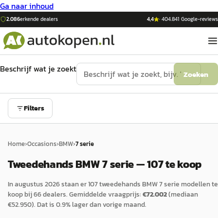
Ga naar inhoud
2.086
erkende dealers
4,4
·
404.841
Google-reviews
Beschrijf wat je zoekt
Zoeken
Filters
Home
›
Occasions
›
BMW
›
7 serie
Tweedehands BMW 7 serie — 107 te koop
In
augustus 2026
staan er
107
tweedehands
BMW
7 serie
modellen te
koop bij
66
dealers.
Gemiddelde vraagprijs:
€
72.002
(mediaan
€
52.950
).
Dat is
0.9
%
lager
dan vorige maand.