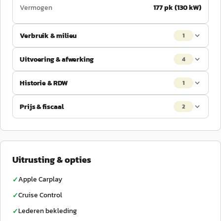
Vermogen
177 pk (130 kW)
Verbruik & milieu
1
Uitvoering & afwerking
4
Historie & RDW
1
Prijs & fiscaal
2
Uitrusting & opties
Apple Carplay
✓
Cruise Control
✓
Lederen bekleding
✓