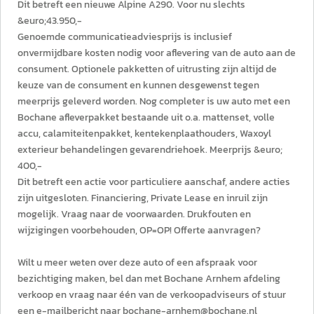
Dit betreft een nieuwe Alpine A290. Voor nu slechts
&euro;43.950,-
Genoemde communicatieadviesprijs is inclusief
onvermijdbare kosten nodig voor aflevering van de auto aan de
consument. Optionele pakketten of uitrusting zijn altijd de
keuze van de consument en kunnen desgewenst tegen
meerprijs geleverd worden. Nog completer is uw auto met een
Bochane afleverpakket bestaande uit o.a. mattenset, volle
accu, calamiteitenpakket, kentekenplaathouders, Waxoyl
exterieur behandelingen gevarendriehoek. Meerprijs &euro;
400,-
Dit betreft een actie voor particuliere aanschaf, andere acties
zijn uitgesloten. Financiering, Private Lease en inruil zijn
mogelijk. Vraag naar de voorwaarden. Drukfouten en
wijzigingen voorbehouden, OP=OP! Offerte aanvragen?
Wilt u meer weten over deze auto of een afspraak voor
bezichtiging maken, bel dan met Bochane Arnhem afdeling
verkoop en vraag naar één van de verkoopadviseurs of stuur
een e-mailbericht naar bochane-arnhem@bochane.nl