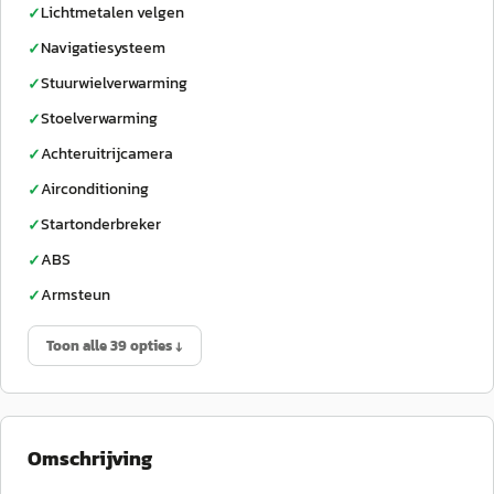
Lichtmetalen velgen
✓
Navigatiesysteem
✓
Stuurwielverwarming
✓
Stoelverwarming
✓
Achteruitrijcamera
✓
Airconditioning
✓
Startonderbreker
✓
ABS
✓
Armsteun
✓
Toon alle 39 opties ↓
Omschrijving