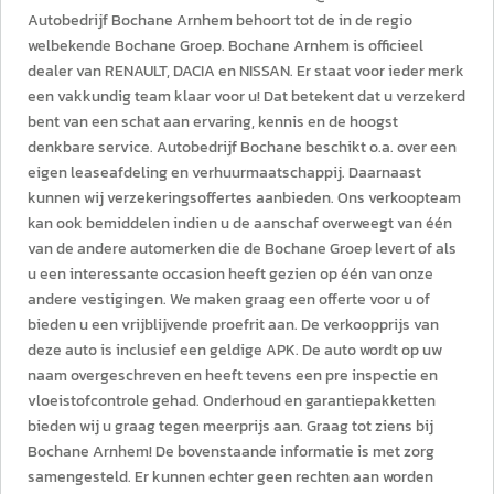
Autobedrijf Bochane Arnhem behoort tot de in de regio
welbekende Bochane Groep. Bochane Arnhem is officieel
dealer van RENAULT, DACIA en NISSAN. Er staat voor ieder merk
een vakkundig team klaar voor u! Dat betekent dat u verzekerd
bent van een schat aan ervaring, kennis en de hoogst
denkbare service. Autobedrijf Bochane beschikt o.a. over een
eigen leaseafdeling en verhuurmaatschappij. Daarnaast
kunnen wij verzekeringsoffertes aanbieden. Ons verkoopteam
kan ook bemiddelen indien u de aanschaf overweegt van één
van de andere automerken die de Bochane Groep levert of als
u een interessante occasion heeft gezien op één van onze
andere vestigingen. We maken graag een offerte voor u of
bieden u een vrijblijvende proefrit aan. De verkoopprijs van
deze auto is inclusief een geldige APK. De auto wordt op uw
naam overgeschreven en heeft tevens een pre inspectie en
vloeistofcontrole gehad. Onderhoud en garantiepakketten
bieden wij u graag tegen meerprijs aan. Graag tot ziens bij
Bochane Arnhem! De bovenstaande informatie is met zorg
samengesteld. Er kunnen echter geen rechten aan worden