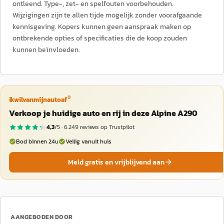
ontleend. Type-, zet- en spelfouten voorbehouden.
Wijzigingen zijn te allen tijde mogelijk zonder voorafgaande
kennisgeving. Kopers kunnen geen aanspraak maken op
ontbrekende opties of specificaties die de koop zouden
kunnen beïnvloeden.
®
ikwilvanmijnautoaf
Verkoop je huidige auto en rij in deze Alpine A290
4,3
/5 ·
6.249
reviews op Trustpilot
Bod binnen 24u
Veilig vanuit huis
Meld gratis en vrijblijvend aan
AANGEBODEN DOOR