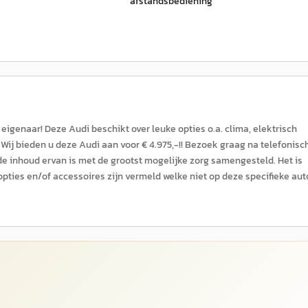
afstandsbediening
eigenaar! Deze Audi beschikt over leuke opties o.a. clima, elektrisch
. Wij bieden u deze Audi aan voor € 4.975,-!! Bezoek graag na telefonisc
de inhoud ervan is met de grootst mogelijke zorg samengesteld. Het is
pties en/of accessoires zijn vermeld welke niet op deze specifieke aut