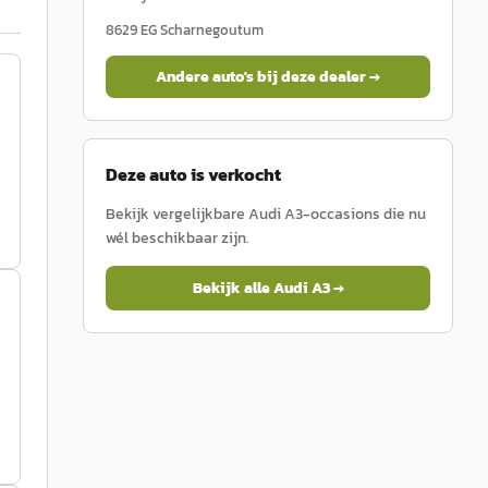
8629 EG
Scharnegoutum
Andere auto's bij deze dealer →
Deze auto is verkocht
Bekijk vergelijkbare
Audi
A3
-occasions die nu
wél beschikbaar zijn.
Bekijk alle
Audi
A3
→