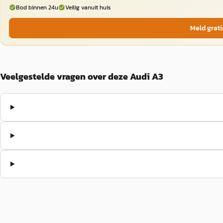
Bod binnen 24u
Veilig vanuit huis
Meld grati
Veelgestelde vragen over deze Audi A3