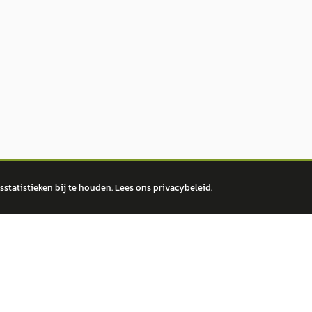
statistieken bij te houden. Lees ons
privacybeleid
.