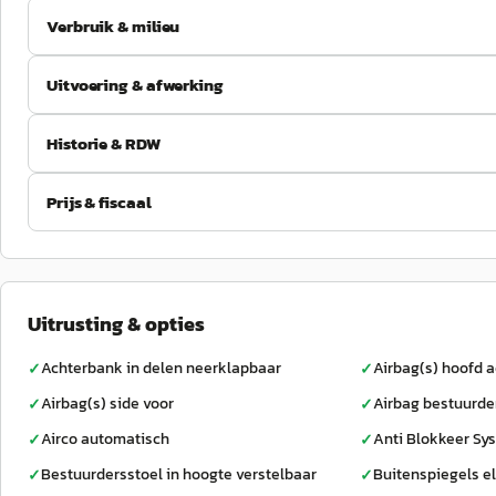
Verbruik & milieu
Uitvoering & afwerking
Historie & RDW
Prijs & fiscaal
Uitrusting & opties
Achterbank in delen neerklapbaar
Airbag(s) hoofd a
✓
✓
Airbag(s) side voor
Airbag bestuurde
✓
✓
Airco automatisch
Anti Blokkeer Sy
✓
✓
Bestuurdersstoel in hoogte verstelbaar
Buitenspiegels el
✓
✓