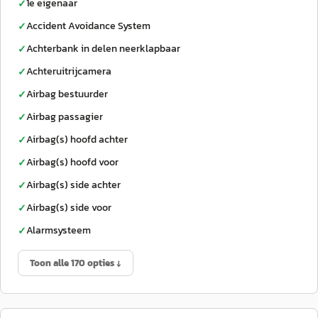
1e eigenaar
✓
Accident Avoidance System
✓
Achterbank in delen neerklapbaar
✓
Achteruitrijcamera
✓
Airbag bestuurder
✓
Airbag passagier
✓
Airbag(s) hoofd achter
✓
Airbag(s) hoofd voor
✓
Airbag(s) side achter
✓
Airbag(s) side voor
✓
Alarmsysteem
✓
Toon alle 170 opties ↓