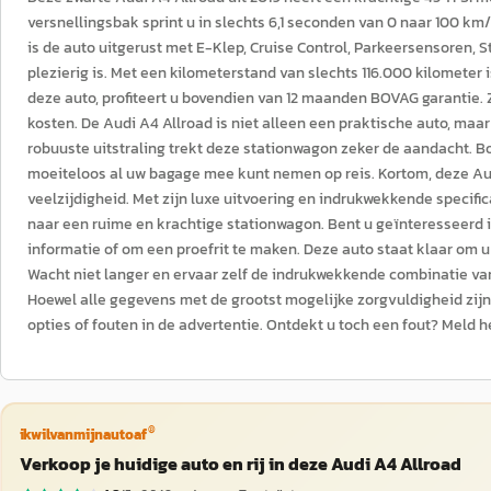
versnellingsbak sprint u in slechts 6,1 seconden van 0 naar 100 k
is de auto uitgerust met E-Klep, Cruise Control, Parkeersensoren, 
plezierig is. Met een kilometerstand van slechts 116.000 kilometer 
deze auto, profiteert u bovendien van 12 maanden BOVAG garantie.
kosten. De Audi A4 Allroad is niet alleen een praktische auto, maar
robuuste uitstraling trekt deze stationwagon zeker de aandacht. 
moeiteloos al uw bagage mee kunt nemen op reis. Kortom, deze Aud
veelzijdigheid. Met zijn luxe uitvoering en indrukwekkende specifi
naar een ruime en krachtige stationwagon. Bent u geïnteresseerd 
informatie of om een proefrit te maken. Deze auto staat klaar om u
Wacht niet langer en ervaar zelf de indrukwekkende combinatie van 
Hoewel alle gegevens met de grootst mogelijke zorgvuldigheid zij
opties of fouten in de advertentie. Ontdekt u toch een fout? Meld h
®
ikwilvanmijnautoaf
Verkoop je huidige auto en rij in deze Audi A4 Allroad