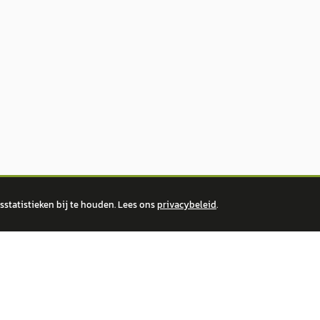
statistieken bij te houden. Lees ons
privacybeleid
.