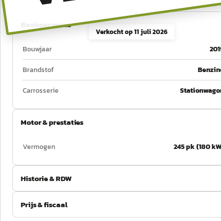
Basisgegevens
Verkocht op
11 juli 2026
Bouwjaar
201
Brandstof
Benzin
Carrosserie
Stationwago
Motor & prestaties
Vermogen
245 pk (180 kW
Historie & RDW
Prijs & fiscaal