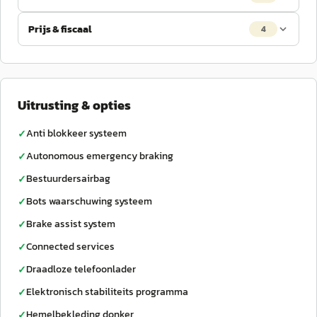
Prijs & fiscaal
4
Uitrusting & opties
Anti blokkeer systeem
✓
Autonomous emergency braking
✓
Bestuurdersairbag
✓
Bots waarschuwing systeem
✓
Brake assist system
✓
Connected services
✓
Draadloze telefoonlader
✓
Elektronisch stabiliteits programma
✓
Hemelbekleding donker
✓