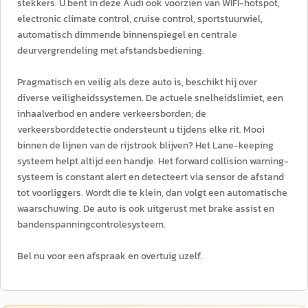
stekkers. U bent in deze Audi ook voorzien van WIFI-hotspot,
electronic climate control, cruise control, sportstuurwiel,
automatisch dimmende binnenspiegel en centrale
deurvergrendeling met afstandsbediening.
Pragmatisch en veilig als deze auto is, beschikt hij over
diverse veiligheidssystemen. De actuele snelheidslimiet, een
inhaalverbod en andere verkeersborden; de
verkeersborddetectie ondersteunt u tijdens elke rit. Mooi
binnen de lijnen van de rijstrook blijven? Het Lane-keeping
systeem helpt altijd een handje. Het forward collision warning-
systeem is constant alert en detecteert via sensor de afstand
tot voorliggers. Wordt die te klein, dan volgt een automatische
waarschuwing. De auto is ook uitgerust met brake assist en
bandenspanningcontrolesysteem.
Bel nu voor een afspraak en overtuig uzelf.