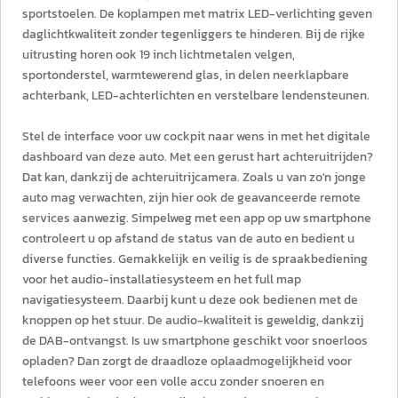
sportstoelen. De koplampen met matrix LED-verlichting geven
daglichtkwaliteit zonder tegenliggers te hinderen. Bij de rijke
uitrusting horen ook 19 inch lichtmetalen velgen,
sportonderstel, warmtewerend glas, in delen neerklapbare
achterbank, LED-achterlichten en verstelbare lendensteunen.
Stel de interface voor uw cockpit naar wens in met het digitale
dashboard van deze auto. Met een gerust hart achteruitrijden?
Dat kan, dankzij de achteruitrijcamera. Zoals u van zo'n jonge
auto mag verwachten, zijn hier ook de geavanceerde remote
services aanwezig. Simpelweg met een app op uw smartphone
controleert u op afstand de status van de auto en bedient u
diverse functies. Gemakkelijk en veilig is de spraakbediening
voor het audio-installatiesysteem en het full map
navigatiesysteem. Daarbij kunt u deze ook bedienen met de
knoppen op het stuur. De audio-kwaliteit is geweldig, dankzij
de DAB-ontvangst. Is uw smartphone geschikt voor snoerloos
opladen? Dan zorgt de draadloze oplaadmogelijkheid voor
telefoons weer voor een volle accu zonder snoeren en