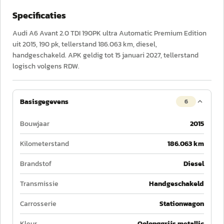
Specificaties
Audi A6 Avant 2.0 TDI 190PK ultra Automatic Premium Edition
uit 2015, 190 pk, tellerstand 186.063 km, diesel,
handgeschakeld. APK geldig tot 15 januari 2027, tellerstand
logisch volgens RDW.
Basisgegevens
6
Bouwjaar
2015
Kilometerstand
186.063 km
Brandstof
Diesel
Transmissie
Handgeschakeld
Carrosserie
Stationwagon
Kleur
Oolonggrijs metallic