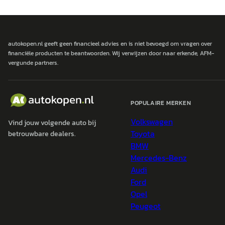
autokopen.nl geeft geen financieel advies en is niet bevoegd om vragen over
financiële producten te beantwoorden. Wij verwijzen door naar erkende, AFM-
vergunde partners.
POPULAIRE MERKEN
Volkswagen
Vind jouw volgende auto bij
Toyota
betrouwbare dealers.
BMW
Mercedes-Benz
Audi
Ford
Opel
Peugeot