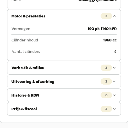
Motor & prestaties
3
Vermogen
190 pk (140 kW)
Cilinderinhoud
1968 cc
Aantal cilinders
4
Verbruik & milieu
3
Uitvoering & afwerking
3
Historie & RDW
6
Prijs & fiscaal
3