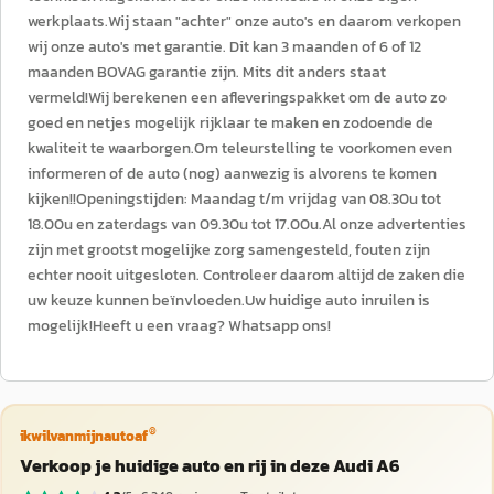
werkplaats.Wij staan "achter" onze auto's en daarom verkopen
wij onze auto's met garantie. Dit kan 3 maanden of 6 of 12
maanden BOVAG garantie zijn. Mits dit anders staat
vermeld!Wij berekenen een afleveringspakket om de auto zo
goed en netjes mogelijk rijklaar te maken en zodoende de
kwaliteit te waarborgen.Om teleurstelling te voorkomen even
informeren of de auto (nog) aanwezig is alvorens te komen
kijken!!Openingstijden: Maandag t/m vrijdag van 08.30u tot
18.00u en zaterdags van 09.30u tot 17.00u.Al onze advertenties
zijn met grootst mogelijke zorg samengesteld, fouten zijn
echter nooit uitgesloten. Controleer daarom altijd de zaken die
uw keuze kunnen beïnvloeden.Uw huidige auto inruilen is
mogelijk!Heeft u een vraag? Whatsapp ons!
®
ikwilvanmijnautoaf
Verkoop je huidige auto en rij in deze Audi A6