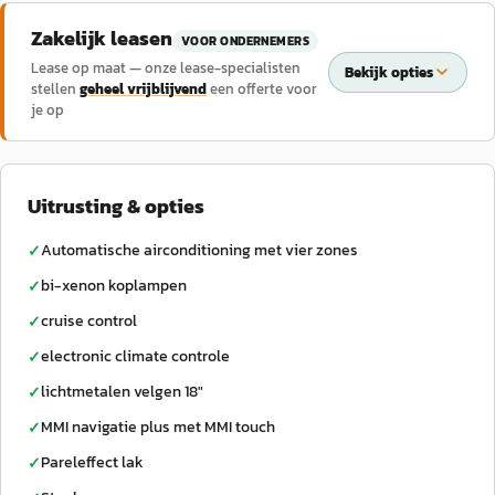
Zakelijk leasen
VOOR ONDERNEMERS
Lease op maat — onze lease-specialisten
Bekijk opties
stellen
geheel vrijblijvend
een offerte voor
je op
Uitrusting & opties
Automatische airconditioning met vier zones
✓
bi-xenon koplampen
✓
cruise control
✓
electronic climate controle
✓
lichtmetalen velgen 18"
✓
MMI navigatie plus met MMI touch
✓
Pareleffect lak
✓