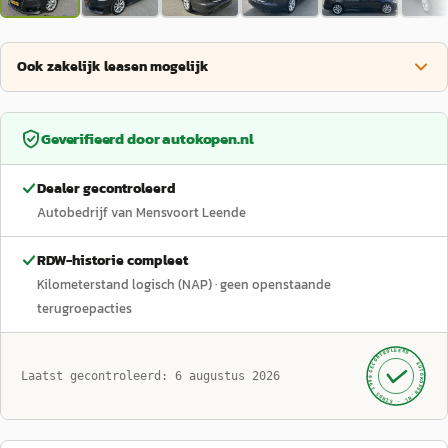
Ook zakelijk leasen mogelijk
Geverifieerd door
autokopen.nl
Dealer gecontroleerd
Autobedrijf van Mensvoort Leende
RDW-historie compleet
Kilometerstand logisch (NAP)
· geen openstaande
terugroepacties
GECONTROLEERD ·
AUTOKOPEN.NL
Laatst gecontroleerd:
6 augustus 2026
· SINDS 1999 ·