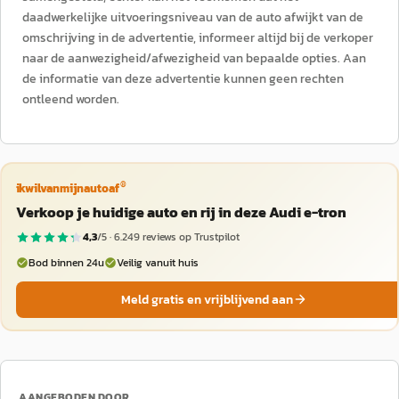
daadwerkelijke uitvoeringsniveau van de auto afwijkt van de
omschrijving in de advertentie, informeer altijd bij de verkoper
naar de aanwezigheid/afwezigheid van bepaalde opties. Aan
de informatie van deze advertentie kunnen geen rechten
ontleend worden.
®
ikwilvanmijnautoaf
Verkoop je huidige auto en rij in deze Audi e-tron
4,3
/5 ·
6.249
reviews op Trustpilot
Bod binnen 24u
Veilig vanuit huis
Meld gratis en vrijblijvend aan
AANGEBODEN DOOR