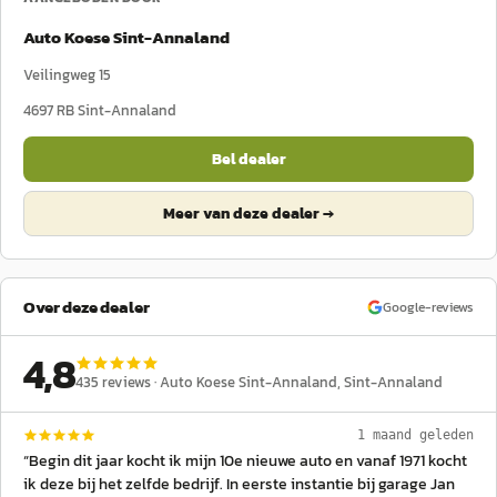
Auto Koese Sint-Annaland
Veilingweg 15
4697 RB
Sint-Annaland
Bel dealer
Meer van deze dealer →
Over deze dealer
Google-reviews
4,8
435
reviews ·
Auto Koese Sint-Annaland
, Sint-Annaland
1 maand geleden
“
Begin dit jaar kocht ik mijn 10e nieuwe auto en vanaf 1971 kocht
ik deze bij het zelfde bedrijf. In eerste instantie bij garage Jan