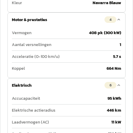
Kleur
Navarra Blauw
Motor & prestaties
4
Vermogen
408 pk (300 kW)
Aantal versnellingen
1
Acceleratie (0-100 km/u)
5.7 s
Koppel
664 Nm
Elektrisch
6
Accucapaciteit
95 kWh
Elektrische actieradius
446 km
Laadvermogen (AC)
11 kW