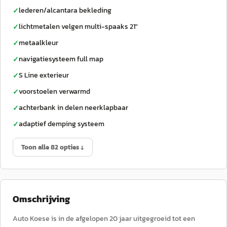
lederen/alcantara bekleding
✓
lichtmetalen velgen multi-spaaks 21"
✓
metaalkleur
✓
navigatiesysteem full map
✓
S Line exterieur
✓
voorstoelen verwarmd
✓
achterbank in delen neerklapbaar
✓
adaptief demping systeem
✓
Toon alle 82 opties ↓
Omschrijving
Auto Koese is in de afgelopen 20 jaar uitgegroeid tot een