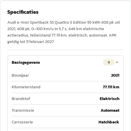
Specificaties
Audi e-tron Sportback 55 Quattro S Edition 95 kWh 408 pk uit
2021, 408 pk, 0–100 km/u in 5,7 s, 446 km elektrische
actieradius, tellerstand 77.111 km, elektrisch, automaat. APK
geldig tot 11 februari 2027.
Basisgegevens
6
Bouwjaar
2021
Kilometerstand
77.111 km
Brandstof
Elektrisch
Transmissie
Automaat
Carrosserie
Hatchback