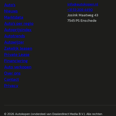
Auto's
info@
autokopen.nl
+31 53 208 4490
Nieuws
Josink Maatweg 43
Marktdata
7545 PS Enschede
Auto's per regio
Autoprijsindex
Autotrends
Autowijzer
Zakelijk leasen
Private Lease
Financiering
Auto verkopen
Over ons
Contact
Privacy
© 2026
Autokopen
(onderdeel van Dealerdirect Media B.V.). Alle rechten