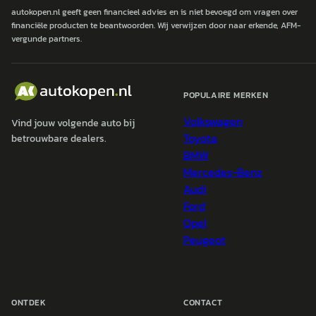
autokopen.nl geeft geen financieel advies en is niet bevoegd om vragen over
financiële producten te beantwoorden. Wij verwijzen door naar erkende, AFM-
vergunde partners.
POPULAIRE MERKEN
Volkswagen
Vind jouw volgende auto bij
Toyota
betrouwbare dealers.
BMW
Mercedes-Benz
Audi
Ford
Opel
Peugeot
ONTDEK
CONTACT