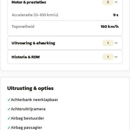
Motor & prestaties
2
Acceleratie (0-100 km/u)
9 s
Topsnelheid
160 km/h
Uitvoering & afwerking
1
Historie & RDW
1
Uitrusting & opties
Achterbank neerklapbaar
✓
Achteruitrijcamera
✓
Airbag bestuurder
✓
Airbag passagier
✓