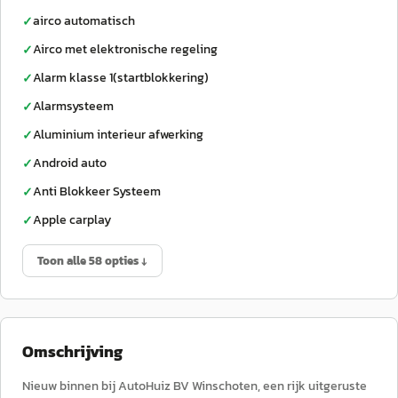
airco automatisch
✓
Airco met elektronische regeling
✓
Alarm klasse 1(startblokkering)
✓
Alarmsysteem
✓
Aluminium interieur afwerking
✓
Android auto
✓
Anti Blokkeer Systeem
✓
Apple carplay
✓
Toon alle 58 opties ↓
Omschrijving
Nieuw binnen bij AutoHuiz BV Winschoten, een rijk uitgeruste