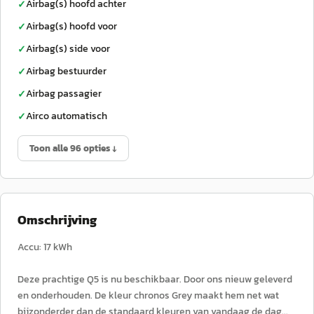
Airbag(s) hoofd achter
✓
Airbag(s) hoofd voor
✓
Airbag(s) side voor
✓
Airbag bestuurder
✓
Airbag passagier
✓
Airco automatisch
✓
Toon alle 96 opties ↓
Omschrijving
Accu: 17 kWh
Deze prachtige Q5 is nu beschikbaar. Door ons nieuw geleverd
en onderhouden. De kleur chronos Grey maakt hem net wat
bijzonderder dan de standaard kleuren van vandaag de dag...