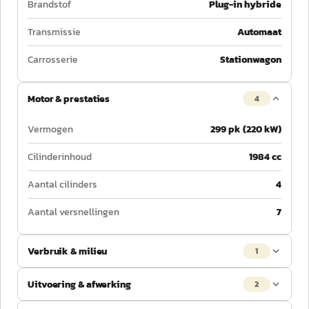
Brandstof
Plug-in hybride
Transmissie
Automaat
Carrosserie
Stationwagon
Motor & prestaties
4
Vermogen
299 pk (220 kW)
Cilinderinhoud
1984 cc
Aantal cilinders
4
Aantal versnellingen
7
Verbruik & milieu
1
Uitvoering & afwerking
2