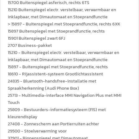
15700 Buitenspiegel asferisch, rechts 6TS
15210 Buitenspiegel electr. verstelbaar, verwarmbaar en
inklapbaar, met Dimautomaat en Stoeprandfunctie
> 15897 - Buitenspiegel met Stoeprandfunctie, rechts 6XK
15897 Buitenspiegel met Stoeprandfunctie, rechts
15901 Buitenspiegel zwart 6FJ
2707 Business-pakket
15210 - Buitenspiegel electr. verstelbaar, verwarmbaar en
inklapbaar, met Dimautomaat en Stoeprandfunctie
15897 - Buitenspiegel met Stoeprandfunctie, rechts
18610 - Rijassistent-systeem Grootlichtassistent
24835 - Bluetooth-handsfree-installatie met
Spraakherkenning (Audi Phone Box)
25713 - Multimedia-interface MMI Navigation Plus met MMI
Touch
25809 - Bestuurders-informatiesysteem (FIS) met
kleurendisplay
27408 - Zonnescherm aan Portierruiten achter
29500 - Stoelverwarming voor
37901 - Binnenspiegel met Dimautomaat