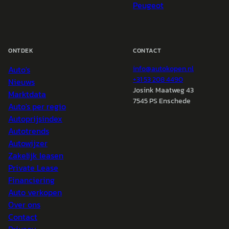
Peugeot
ONTDEK
CONTACT
Auto's
info@
autokopen.nl
+31 53 208 4490
Nieuws
Josink Maatweg 43
Marktdata
7545 PS Enschede
Auto's per regio
Autoprijsindex
Autotrends
Autowijzer
Zakelijk leasen
Private Lease
Financiering
Auto verkopen
Over ons
Contact