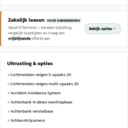
Zakelijk leasen
VOOR ONDERNEMERS
Vanaf €
734
/mnd — bereken bijtelling,
Bekijk opties
vergelijk looptijden en vraag een
vrijblijvende
offerte aan
Uitrusting & opties
Lichtmetalen velgen 5-spaaks 20
✓
Lichtmetalen velgen multi-spaaks 20
✓
Accident Avoidance System
✓
Achterbank in delen neerklapbaar
✓
Achterbank verstelbaar
✓
Achteruitrijcamera
✓