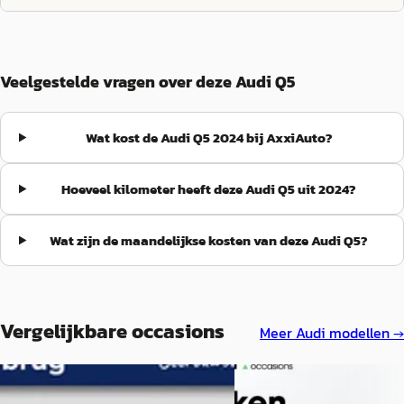
Veelgestelde vragen over deze Audi Q5
Wat kost de Audi Q5 2024 bij AxxiAuto?
Hoeveel kilometer heeft deze Audi Q5 uit 2024?
Wat zijn de maandelijkse kosten van deze Audi Q5?
Vergelijkbare occasions
Meer
Audi
modellen →
Audi Q5
·
2022
A
Audi Q5
·
2023