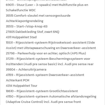
69011 - Stuur (Leer - 3-spaaks) met Multifunctie plus en
Schakelfunctie WDC
35515 Comfort-sleutel met sensorgestuurde
Achterklepontgrendeling
35513 - Start-/stop-knop 4I3
27805 Dakbekleding Stof, zwart 6NQ
4311 Hulppakket Stad
15531 - Rijassistent-systeem Rijstrookwissel-assistent (Side
Assist) met Uitstapwaarschuwing en Dwarsverkeer-assistent
25798 - Parkeerhulp voor en achter, optisch (APS Plus)
37219 - Rijassistent-systeem Beschermingssysteem voor
inzittenden (Audi pre sense basic) incl. Audi pre sense rear
39804 - Achteruitrijcamera
41159 - Rijassistent-systeem Dwarsverkeer-assistent
Achterkant PCM
4314 Hulppakket Tour
18610 - Rijassistent-systeem Grootlichtassistent
41150 - Rijassistent-systeem Automatische afstandsregeling
(Adaptive Cruise Control) incl. Audi pre sense front