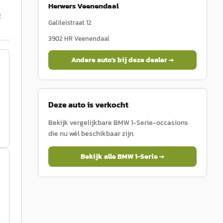
Herwers Veenendaal
g
Galileistraat 12
3902 HR
Veenendaal
Andere auto's bij deze dealer →
Deze auto is verkocht
Bekijk vergelijkbare
BMW
1-Serie
-occasions
die nu wél beschikbaar zijn.
Bekijk alle
BMW
1-Serie
→