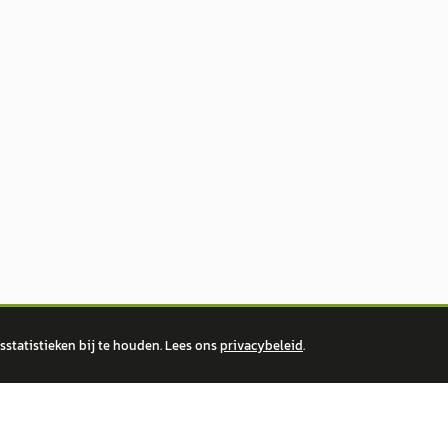
statistieken bij te houden. Lees ons
privacybeleid
.