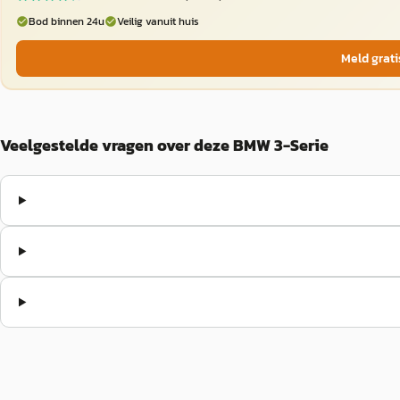
Bod binnen 24u
Veilig vanuit huis
Meld grati
Veelgestelde vragen over deze BMW 3-Serie