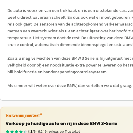
De auto is voorzien van een trekhaak en is een uitstekende caravan
weet u direct wat eraan scheelt. En dus ook wat er moet gebeuren.
reis ook gaat. De sensoren van de achteropkomend verkeer waarschu
meteen een waarschuwing als u een achterligger over het hoofd zie
temperatuur. Het systeem doet de rest. De uitrusting van deze BMW 
cruise control, automatisch dimmende binnenspiegel en usb-aansl
Zoals u mag verwachten van deze BMW 3 Serie is hij uitgerust met 
veiligheid door bij een noodsituatie extra power te leveren op h
hill hold functie en bandenspanningcontrolesysteem.
Als u meer wilt weten over deze BMW, dan vertellen we u dat graag.
®
ikwilvanmijnautoaf
Verkoop je huidige auto en rij in deze BMW 3-Serie
4,3
/5 ·
6.249
reviews op Trustpilot