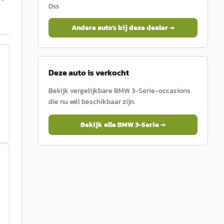
Oss
Andere auto's bij deze dealer →
Deze auto is verkocht
Bekijk vergelijkbare
BMW
3-Serie
-occasions
die nu wél beschikbaar zijn.
Bekijk alle
BMW
3-Serie
→