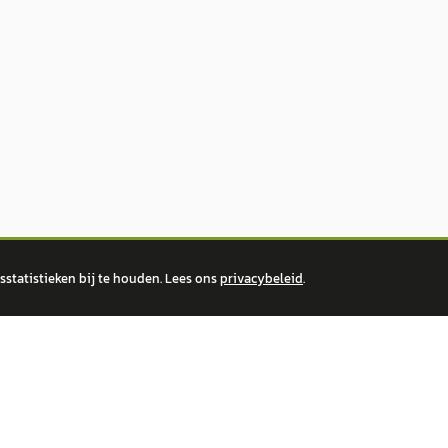
statistieken bij te houden. Lees ons
privacybeleid
.