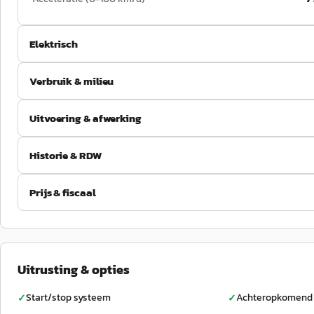
Elektrisch
Verbruik & milieu
Uitvoering & afwerking
Historie & RDW
Prijs & fiscaal
Uitrusting & opties
Start/stop systeem
Achteropkomend 
✓
✓