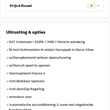
Prijs & fiscaal
4
Uitrusting & opties
8AT Automaat / 252PK / AWD / Historie aanwezig
✓
18 inch lichtmetalen M wielen Sterspaak in Decor Silver
✓
achteropkomend verkeer waarschuwing
✓
achterruit apart te openen
✓
Alarmsysteem klasse 3
✓
Anti Blokkeer Systeem
✓
Anti doorSlip Regeling
✓
armsteun voor
✓
Automatische airconditioning 2-zone met uitgebreide
✓
functionaliteit