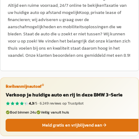
Altijd een ruime voorraad, 24/7 online te bekijkenTaxatie van
uw huidige auto op afstand mogelijkKoop, private lease of
financieren; wij adviseren u graag over de
aanschafmogelijkheden en mobiliteitsoplossingen die we
bieden. Staat de auto die u zoekt er niet tussen? Wij kunnen
voor u op zoek! We vinden het belangrijk dat onze klanten zich
thuis voelen bij ons en kwaliteit staat daarom hoog in het
vaandel. Onze klanten beoordelen ons gemiddeld met een 8.9!
®
ikwilvanmijnautoaf
Verkoop je huidige auto en rij in deze BMW 3-Serie
4,3
/5 ·
6.249
reviews op Trustpilot
Bod binnen 24u
Veilig vanuit huis
Meld gratis en vrijblijvend aan