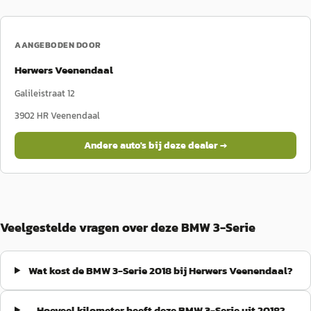
AANGEBODEN DOOR
Herwers Veenendaal
Galileistraat 12
3902 HR
Veenendaal
Andere auto's bij deze dealer →
Veelgestelde vragen over deze BMW 3-Serie
Wat kost de BMW 3-Serie 2018 bij Herwers Veenendaal?
Hoeveel kilometer heeft deze BMW 3-Serie uit 2018?