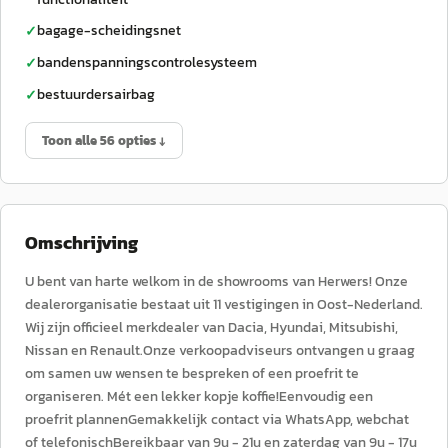
bagage-scheidingsnet
✓
bandenspanningscontrolesysteem
✓
bestuurdersairbag
✓
Toon alle 56 opties ↓
Omschrijving
U bent van harte welkom in de showrooms van Herwers! Onze
dealerorganisatie bestaat uit 11 vestigingen in Oost-Nederland.
Wij zijn officieel merkdealer van Dacia, Hyundai, Mitsubishi,
Nissan en Renault.Onze verkoopadviseurs ontvangen u graag
om samen uw wensen te bespreken of een proefrit te
organiseren. Mét een lekker kopje koffie!Eenvoudig een
proefrit plannenGemakkelijk contact via WhatsApp, webchat
of telefonischBereikbaar van 9u - 21u en zaterdag van 9u - 17u