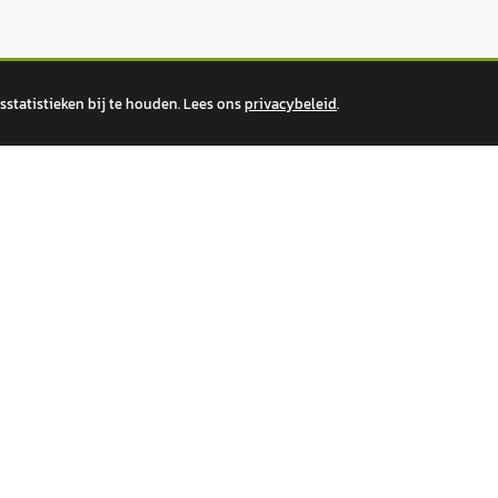
statistieken bij te houden. Lees ons
privacybeleid
.