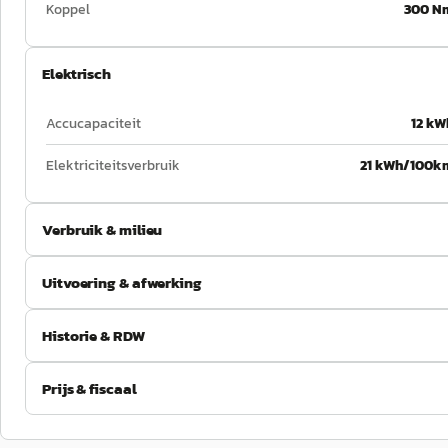
Koppel
300 N
Elektrisch
Accucapaciteit
12 kW
Elektriciteitsverbruik
21 kWh/100k
Verbruik & milieu
Uitvoering & afwerking
Historie & RDW
Prijs & fiscaal