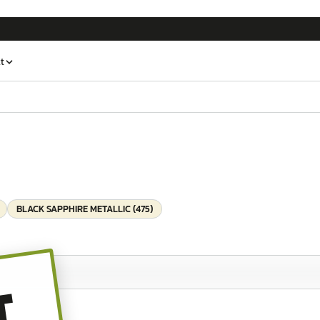
t
BLACK SAPPHIRE METALLIC (475)