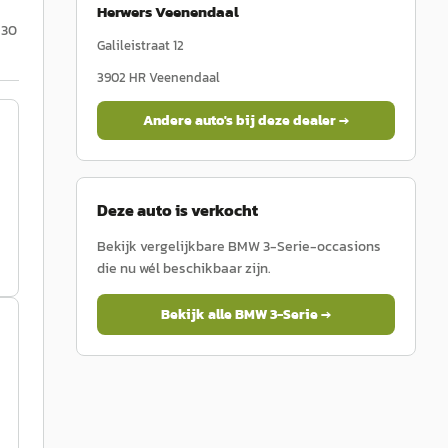
Herwers Veenendaal
 30
Galileistraat 12
3902 HR
Veenendaal
Andere auto's bij deze dealer →
Deze auto is verkocht
Bekijk vergelijkbare
BMW
3-Serie
-occasions
die nu wél beschikbaar zijn.
Bekijk alle
BMW
3-Serie
→