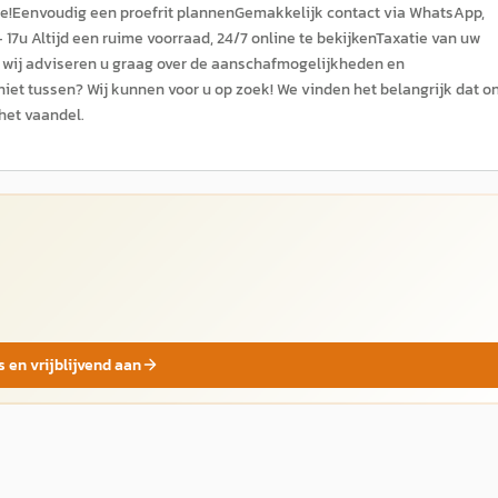
ffie!Eenvoudig een proefrit plannenGemakkelijk contact via WhatsApp,
 17u Altijd een ruime voorraad, 24/7 online te bekijkenTaxatie van uw
n; wij adviseren u graag over de aanschafmogelijkheden en
 niet tussen? Wij kunnen voor u op zoek! We vinden het belangrijk dat o
 het vaandel.
s en vrijblijvend aan