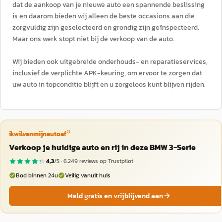
dat de aankoop van je nieuwe auto een spannende beslissing
is en daarom bieden wij alleen de beste occasions aan die
zorgvuldig zijn geselecteerd en grondig zijn geïnspecteerd.
Maar ons werk stopt niet bij de verkoop van de auto.
Wij bieden ook uitgebreide onderhouds- en reparatieservices,
inclusief de verplichte APK-keuring, om ervoor te zorgen dat
uw auto in topconditie blijft en u zorgeloos kunt blijven rijden.
®
ikwilvanmijnautoaf
Verkoop je huidige auto en rij in deze BMW 3-Serie
4,3
/5 ·
6.249
reviews op Trustpilot
Bod binnen 24u
Veilig vanuit huis
Meld gratis en vrijblijvend aan