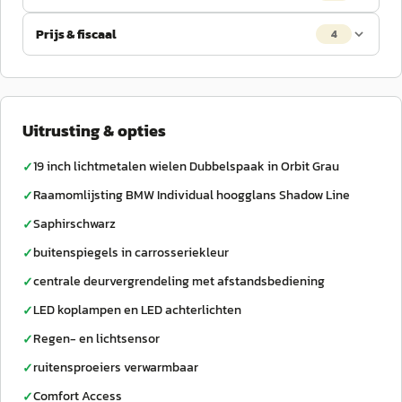
Prijs & fiscaal
4
Uitrusting & opties
19 inch lichtmetalen wielen Dubbelspaak in Orbit Grau
✓
Raamomlijsting BMW Individual hoogglans Shadow Line
✓
Saphirschwarz
✓
buitenspiegels in carrosseriekleur
✓
centrale deurvergrendeling met afstandsbediening
✓
LED koplampen en LED achterlichten
✓
Regen- en lichtsensor
✓
ruitensproeiers verwarmbaar
✓
Comfort Access
✓