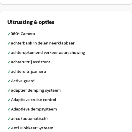
Uitrusting & opties
360* Camera
✓
achterbank in delen neerklapbaar
✓
achteropkomend verkeer waarschuwing
✓
achteruitrij assistent
✓
achteruitrijcamera
✓
Active guard
✓
adaptief demping systeem
✓
Adaptieve cruise control
✓
Adaptieve dempsysteem
✓
airco (automatisch)
✓
Anti Blokkeer Systeem
✓