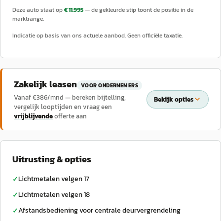
Deze auto staat op
€ 11.995
— de gekleurde stip toont de positie in de
marktrange.
Indicatie op basis van ons actuele aanbod. Geen officiële taxatie.
Zakelijk leasen
VOOR ONDERNEMERS
Vanaf €
386
/mnd — bereken bijtelling,
Bekijk opties
vergelijk looptijden en vraag een
vrijblijvende
offerte aan
Uitrusting & opties
Lichtmetalen velgen 17
✓
Lichtmetalen velgen 18
✓
Afstandsbediening voor centrale deurvergrendeling
✓