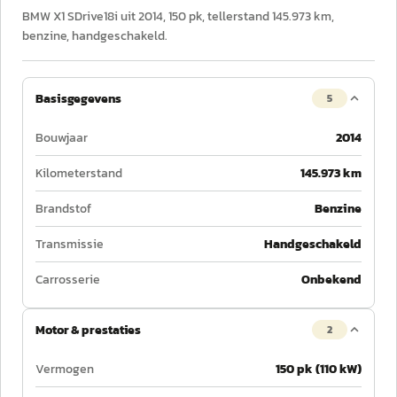
BMW X1 SDrive18i uit 2014, 150 pk, tellerstand 145.973 km,
benzine, handgeschakeld.
Basisgegevens
5
Bouwjaar
2014
Kilometerstand
145.973 km
Brandstof
Benzine
Transmissie
Handgeschakeld
Carrosserie
Onbekend
Motor & prestaties
2
Vermogen
150 pk (110 kW)