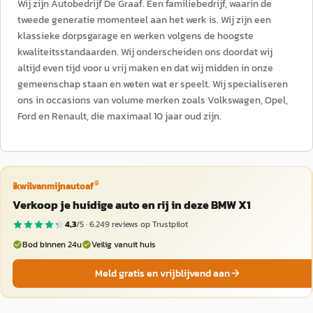
Wij zijn Autobedrijf De Graaf. Een familiebedrijf, waarin de
tweede generatie momenteel aan het werk is. Wij zijn een
klassieke dorpsgarage en werken volgens de hoogste
kwaliteitsstandaarden. Wij onderscheiden ons doordat wij
altijd even tijd voor u vrij maken en dat wij midden in onze
gemeenschap staan en weten wat er speelt. Wij specialiseren
ons in occasions van volume merken zoals Volkswagen, Opel,
Ford en Renault, die maximaal 10 jaar oud zijn.
®
ikwilvanmijnautoaf
Verkoop je huidige auto en rij in deze BMW X1
4,3
/5 ·
6.249
reviews op Trustpilot
Bod binnen 24u
Veilig vanuit huis
Meld gratis en vrijblijvend aan