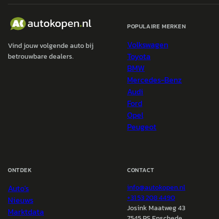
POPULAIRE MERKEN
Volkswagen
Vind jouw volgende auto bij
Toyota
betrouwbare dealers.
BMW
Mercedes-Benz
Audi
Ford
Opel
Peugeot
ONTDEK
CONTACT
Auto's
info@
autokopen.nl
+31 53 208 4490
Nieuws
Josink Maatweg 43
Marktdata
7545 PS Enschede