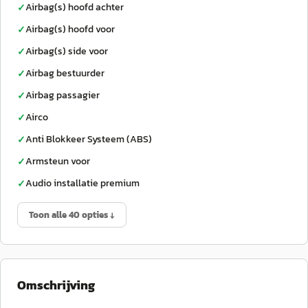
Airbag(s) hoofd achter
✓
Airbag(s) hoofd voor
✓
Airbag(s) side voor
✓
Airbag bestuurder
✓
Airbag passagier
✓
Airco
✓
Anti Blokkeer Systeem (ABS)
✓
Armsteun voor
✓
Audio installatie premium
✓
Toon alle 40 opties ↓
Omschrijving