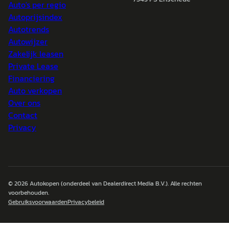
Auto's per regio
Autoprijsindex
Autotrends
Autowijzer
Zakelijk leasen
Private Lease
Financiering
Auto verkopen
Over ons
Contact
Privacy
© 2026
Autokopen
(onderdeel van Dealerdirect Media B.V.). Alle rechten
voorbehouden.
Gebruiksvoorwaarden
Privacybeleid