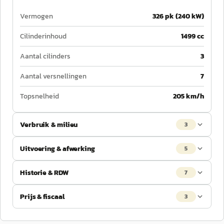
Vermogen
326 pk (240 kW)
Cilinderinhoud
1499 cc
Aantal cilinders
3
Aantal versnellingen
7
Topsnelheid
205 km/h
Verbruik & milieu
3
Uitvoering & afwerking
5
Historie & RDW
7
Prijs & fiscaal
3