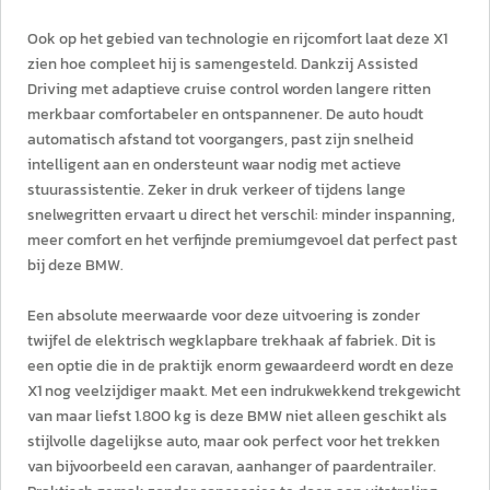
Ook op het gebied van technologie en rijcomfort laat deze X1
zien hoe compleet hij is samengesteld. Dankzij Assisted
Driving met adaptieve cruise control worden langere ritten
merkbaar comfortabeler en ontspannener. De auto houdt
automatisch afstand tot voorgangers, past zijn snelheid
intelligent aan en ondersteunt waar nodig met actieve
stuurassistentie. Zeker in druk verkeer of tijdens lange
snelwegritten ervaart u direct het verschil: minder inspanning,
meer comfort en het verfijnde premiumgevoel dat perfect past
bij deze BMW.
Een absolute meerwaarde voor deze uitvoering is zonder
twijfel de elektrisch wegklapbare trekhaak af fabriek. Dit is
een optie die in de praktijk enorm gewaardeerd wordt en deze
X1 nog veelzijdiger maakt. Met een indrukwekkend trekgewicht
van maar liefst 1.800 kg is deze BMW niet alleen geschikt als
stijlvolle dagelijkse auto, maar ook perfect voor het trekken
van bijvoorbeeld een caravan, aanhanger of paardentrailer.