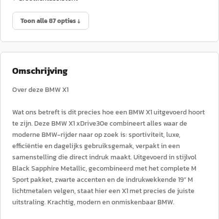
Toon alle 87 opties ↓
Omschrijving
Over deze BMW X1
Wat ons betreft is dit precies hoe een BMW X1 uitgevoerd hoort
te zijn. Deze BMW X1 xDrive30e combineert alles waar de
moderne BMW-rijder naar op zoek is: sportiviteit, luxe,
efficiëntie en dagelijks gebruiksgemak, verpakt in een
samenstelling die direct indruk maakt. Uitgevoerd in stijlvol
Black Sapphire Metallic, gecombineerd met het complete M
Sport pakket, zwarte accenten en de indrukwekkende 19” M
lichtmetalen velgen, staat hier een X1 met precies de juiste
uitstraling. Krachtig, modern en onmiskenbaar BMW.