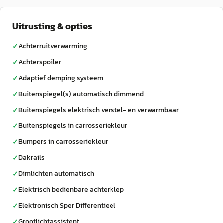
Uitrusting & opties
Achterruitverwarming
✓
Achterspoiler
✓
Adaptief demping systeem
✓
Buitenspiegel(s) automatisch dimmend
✓
Buitenspiegels elektrisch verstel- en verwarmbaar
✓
Buitenspiegels in carrosseriekleur
✓
Bumpers in carrosseriekleur
✓
Dakrails
✓
Dimlichten automatisch
✓
Elektrisch bedienbare achterklep
✓
Elektronisch Sper Differentieel
✓
Grootlichtassistent
✓