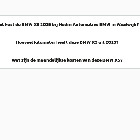
at kost de BMW X5 2025 bij Hedin Automotive BMW in Waalwijk?
Hoeveel kilometer heeft deze BMW X5 uit 2025?
Wat zijn de maandelijkse kosten van deze BMW X5?