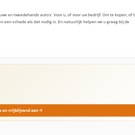
uwe en tweedehands auto’s. Voor u, of voor uw bedrijf. Om te kopen, of 
 een schade als dat nodig is. En natuurlijk helpen we u graag bij de
s en vrijblijvend aan