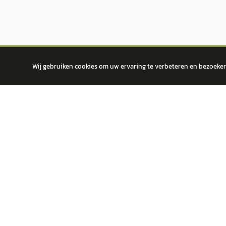
Wij gebruiken cookies om uw ervaring te verbeteren en bezoekers