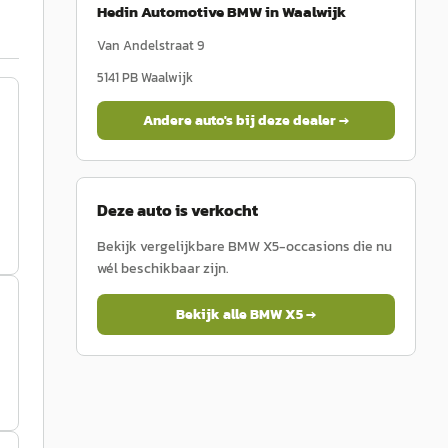
Hedin Automotive BMW in Waalwijk
Van Andelstraat 9
5141 PB
Waalwijk
Andere auto's bij deze dealer →
Deze auto is verkocht
Bekijk vergelijkbare
BMW
X5
-occasions die nu
wél beschikbaar zijn.
Bekijk alle
BMW
X5
→