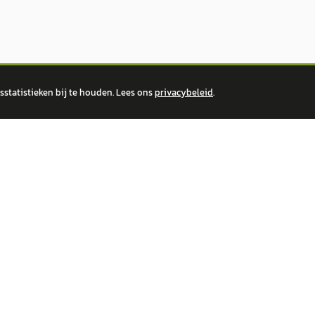
statistieken bij te houden. Lees ons
privacybeleid
.