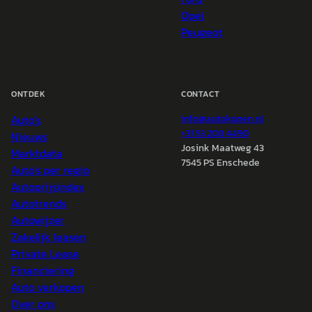
Opel
Peugeot
ONTDEK
CONTACT
Auto's
info@
autokopen.nl
+31 53 208 4490
Nieuws
Josink Maatweg 43
Marktdata
7545 PS Enschede
Auto's per regio
Autoprijsindex
Autotrends
Autowijzer
Zakelijk leasen
Private Lease
Financiering
Auto verkopen
Over ons