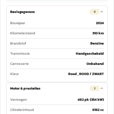
Basisgegevens
6
Bouwjaar
2024
Kilometerstand
310 km
Brandstof
Benzine
Transmissie
Handgeschakeld
Carrosserie
Onbekend
Kleur
Rood , ROOD / ZWART
Motor & prestaties
2
Vermogen
482 pk (354 kW)
Cilinderinhoud
6162 cc