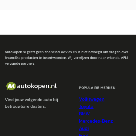
autokopen.nl geeft geen financieel advies en is niet bevoegd om vragen over
financiële producten te beantwoorden. Wij verwijzen door naar erkende, AFM-
vergunde partners.
POPULAIRE MERKEN
Volkswagen
Vind jouw volgende auto bij
Toyota
betrouwbare dealers.
BMW
Mercedes-Benz
Audi
Ford