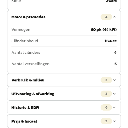
Kleur
Zwart
Motor & prestaties
4
Vermogen
60 pk (44 kW)
Cilinderinhoud
1124 cc
Aantal cilinders
4
Aantal versnellingen
5
Verbruik & milieu
3
Uitvoering & afwerking
2
Historie & RDW
6
Prijs & fiscaal
3