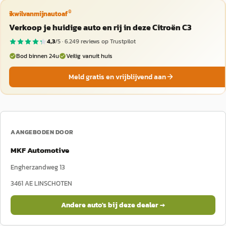
®
ikwilvanmijnautoaf
Verkoop je huidige auto en rij in deze Citroën C3
4,3
/5 ·
6.249
reviews op Trustpilot
Bod binnen 24u
Veilig vanuit huis
Meld gratis en vrijblijvend aan
AANGEBODEN DOOR
MKF Automotive
Engherzandweg 13
3461 AE
LINSCHOTEN
Andere auto's bij deze dealer →