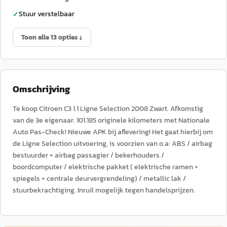
Stuur verstelbaar
✓
Toon alle 13 opties ↓
Omschrijving
Te koop Citroen C3 1.1 Ligne Selection 2008 Zwart. Afkomstig
van de 3e eigenaar. 101.185 originele kilometers met Nationale
Auto Pas-Check! Nieuwe APK bij aflevering! Het gaat hierbij om
de Ligne Selection uitvoering, is voorzien van o.a: ABS / airbag
bestuurder + airbag passagier / bekerhouders /
boordcomputer / elektrische pakket ( elektrische ramen +
spiegels + centrale deurvergrendeling) / metallic lak /
stuurbekrachtiging. Inruil mogelijk tegen handelsprijzen.