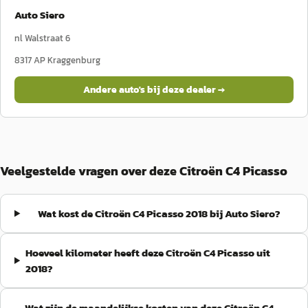
Auto Siero
nl Walstraat 6
8317 AP
Kraggenburg
Andere auto's bij deze dealer →
Veelgestelde vragen over deze Citroën C4 Picasso
Wat kost de Citroën C4 Picasso 2018 bij Auto Siero?
Hoeveel kilometer heeft deze Citroën C4 Picasso uit
2018?
Wat zijn de maandelijkse kosten van deze Citroën C4