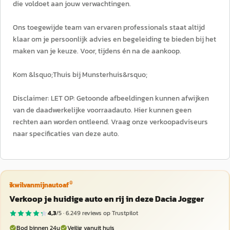
die voldoet aan jouw verwachtingen.
Ons toegewijde team van ervaren professionals staat altijd
klaar om je persoonlijk advies en begeleiding te bieden bij het
maken van je keuze. Voor, tijdens én na de aankoop.
Kom &lsquo;Thuis bij Munsterhuis&rsquo;
Disclaimer: LET OP: Getoonde afbeeldingen kunnen afwijken
van de daadwerkelijke voorraadauto. Hier kunnen geen
rechten aan worden ontleend. Vraag onze verkoopadviseurs
naar specificaties van deze auto.
®
ikwilvanmijnautoaf
Verkoop je huidige auto en rij in deze Dacia Jogger
4,3
/5 ·
6.249
reviews op Trustpilot
Bod binnen 24u
Veilig vanuit huis