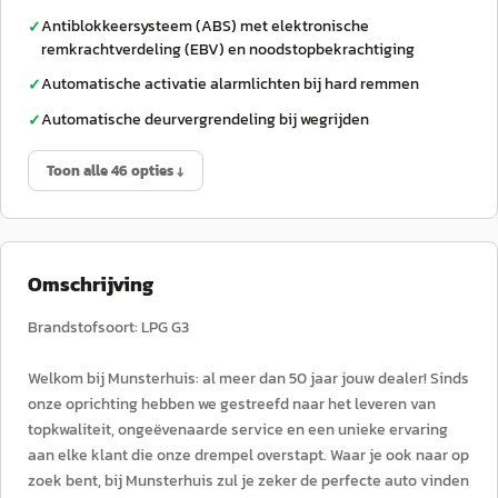
Antiblokkeersysteem (ABS) met elektronische
✓
remkrachtverdeling (EBV) en noodstopbekrachtiging
Automatische activatie alarmlichten bij hard remmen
✓
Automatische deurvergrendeling bij wegrijden
✓
Toon alle 46 opties ↓
Omschrijving
Brandstofsoort: LPG G3
Welkom bij Munsterhuis: al meer dan 50 jaar jouw dealer! Sinds
onze oprichting hebben we gestreefd naar het leveren van
topkwaliteit, ongeëvenaarde service en een unieke ervaring
aan elke klant die onze drempel overstapt. Waar je ook naar op
zoek bent, bij Munsterhuis zul je zeker de perfecte auto vinden