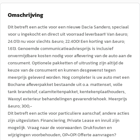
Omschrijving
Dit betreft een actie voor een nieuwe Dacia Sandero, speciaal
voor u ingekocht en direct uit voorraad leverbaar!! Van &euro;
24.013 nu voor slechts &euro; 22.400! Een korting van &euro;
1.613. Genoemde communicatieadviesprijs is inclusief
onvermijdbare kosten nodig voor aflevering van de auto aan de
consument. Optionele pakketten of uitrusting zijn altijd de
keuze van de consument en kunnen desgewenst tegen
meerprijs geleverd worden. Nog completer is uw auto met een
Bochane afleverpakket bestaande uit o.a. mattenset, volle
tank brandstof, calamiteitenpakket, kentekenplaathouders,
Waxoyl exterieur behandelingen gevarendriehoek. Meerprijs
&euro; 300,-
Dit betreft een actie voor particuliere aanschaf, andere acties
zijn uitgesloten. Financiering, Private Lease en inruil zijn
mogelijk. Vraag naar de voorwaarden. Drukfouten en
wijzigingen voorbehouden, OP=OP! Offerte aanvragen?