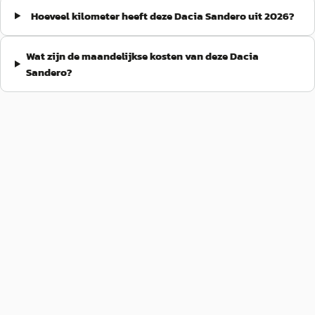
Hoeveel kilometer heeft deze Dacia Sandero uit 2026?
Wat zijn de maandelijkse kosten van deze Dacia
Sandero?