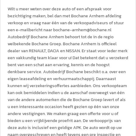
Wilt u meer weten over deze auto of een afspraak voor
bezichtiging maken, bel dan met Bochane Arnhem afdeling
verkoop en vraag naar één van de verkoopadviseurs of stuur
een e-mailbericht naar bochane-arnhem@bochane.nl
Autobedrijf Bochane Arnhem behoort tot de in de regio
welbekende Bochane Groep. Bochane Arnhem is officieel
dealer van RENAULT, DACIA en NISSAN. Er staat voor ieder merk
een vakkundig team klaar voor u! Dat betekent dat u verzekerd
bent van een schat aan ervaring, kennis en de hoogst
denkbare service. Autobedrijf Bochane beschikt o.a. over een
eigen leaseafdeling en verhuurmaatschappij. Daarnaast
kunnen wij verzekeringsoffertes aanbieden. Ons verkoopteam
kan ook bemiddelen indien u de aanschaf overweegt van één
van de andere automerken die de Bochane Groep levert of als
u een interessante occasion heeft gezien op één van onze
andere vestigingen. We maken graag een offerte voor u of
bieden u een vrijblijvende proefrit aan. De verkoopprijs van
deze auto is inclusief een geldige APK. De auto wordt op uw
naam overgeschreven en heeft tevens een pre inspectie en