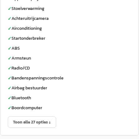
Stoelverwarming
✓
Achteruitrijcamera
✓
Airconditioning
✓
Startonderbreker
✓
ABS
✓
Armsteun
✓
Radio/CD
✓
Bandenspanningscontrole
✓
Airbag bestuurder
✓
Bluetooth
✓
Boordcomputer
✓
Toon alle 27 opties ↓