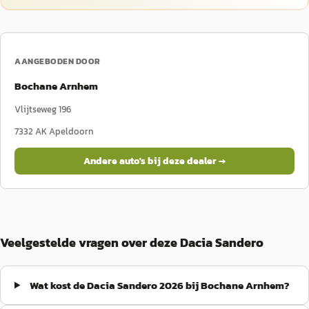
AANGEBODEN DOOR
Bochane Arnhem
Vlijtseweg 196
7332 AK
Apeldoorn
Andere auto's bij deze dealer →
Veelgestelde vragen over deze Dacia Sandero
Wat kost de Dacia Sandero 2026 bij Bochane Arnhem?