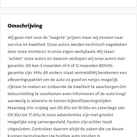
Omschrijving
Wij gaan niet voor de "laagste" prijzen maar wij streven naar
service en kwaliteit. Onze auto's worden technisch nagekeken
door onze monteurs in onze eigen werkplaats.Wij staan
"achter" onze auto's en daarom verkopen wij onze auto's met
garantie. Dit kan 3 maanden of 6 of 12 maanden BOVAG
garantie zijn. Mits dit anders staat vermeld!Wij berekenen een
afleveringspakket om de auto zo goed en netjes mogelijk
rijklaar te maken en zodoende de kwaliteit te waarborgen.Om
teleurstelling te voorkomen even informeren of de auto (nog)
aanwezig is alvorens te komen kijken!!Openingstijden:
Maandag t/m vrijdag van 08.30u tot 18.00u en zaterdags van
09.30u tot 17.00u.Al onze advertenties zijn met grootst
mogelijke zorg samengesteld, fouten zijn echter nooit
uitgesloten. Controleer daarom altijd de zaken die uw keuze
kunnen beïnvloeden.Uw huidige auto inruilen is