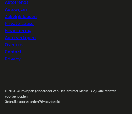
Autotrends
Autowijzer
Zakelijk leasen
Private Lease
Financiering
Auto verkopen
Over ons
Contact
Privacy
© 2026
Autokopen
(onderdeel van Dealerdirect Media B.V.). Alle rechten
voorbehouden.
Gebruiksvoorwaarden
Privacybeleid