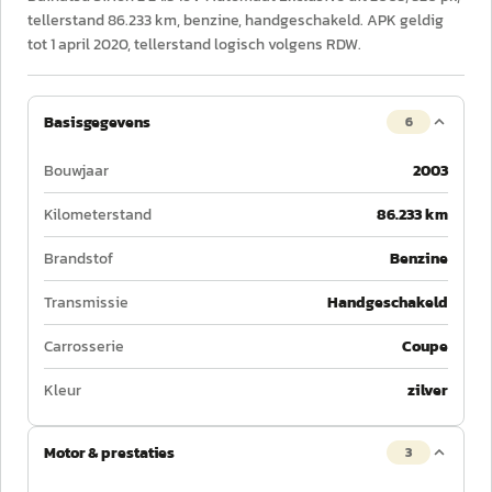
tellerstand 86.233 km, benzine, handgeschakeld. APK geldig
tot 1 april 2020, tellerstand logisch volgens RDW.
Basisgegevens
6
Bouwjaar
2003
Kilometerstand
86.233 km
Brandstof
Benzine
Transmissie
Handgeschakeld
Carrosserie
Coupe
Kleur
zilver
Motor & prestaties
3