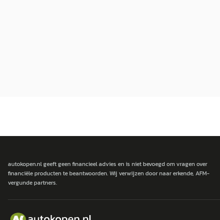
autokopen.nl geeft geen financieel advies en is niet bevoegd om vragen over
financiële producten te beantwoorden. Wij verwijzen door naar erkende, AFM-
vergunde partners.