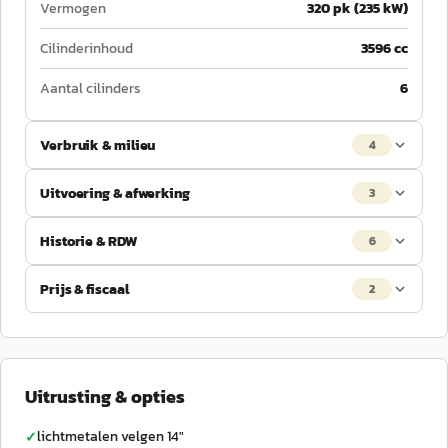
Vermogen
320 pk (235 kW)
Cilinderinhoud
3596 cc
Aantal cilinders
6
Verbruik & milieu
4
Uitvoering & afwerking
3
Historie & RDW
6
Prijs & fiscaal
2
Uitrusting & opties
lichtmetalen velgen 14"
✓