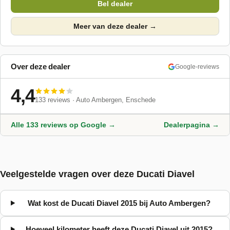
Bel dealer
Meer van deze dealer →
Over deze dealer
Google-reviews
4,4
133
reviews ·
Auto Ambergen
, Enschede
Alle
133
reviews op Google →
Dealerpagina →
Veelgestelde vragen over deze Ducati Diavel
Wat kost de Ducati Diavel 2015 bij Auto Ambergen?
Hoeveel kilometer heeft deze Ducati Diavel uit 2015?