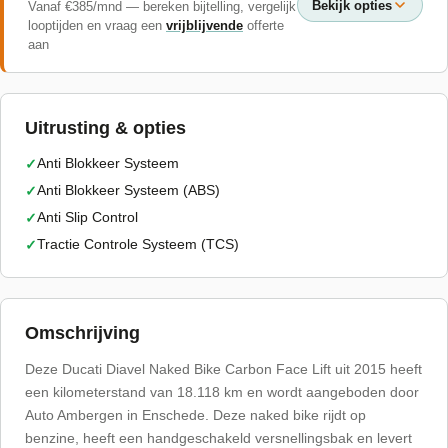
Bekijk opties
Vanaf €
385
/mnd — bereken bijtelling, vergelijk
looptijden en vraag een
vrijblijvende
offerte
aan
Uitrusting & opties
Anti Blokkeer Systeem
✓
Anti Blokkeer Systeem (ABS)
✓
Anti Slip Control
✓
Tractie Controle Systeem (TCS)
✓
Omschrijving
Deze Ducati Diavel Naked Bike Carbon Face Lift uit 2015 heeft
een kilometerstand van 18.118 km en wordt aangeboden door
Auto Ambergen in Enschede. Deze naked bike rijdt op
benzine, heeft een handgeschakeld versnellingsbak en levert