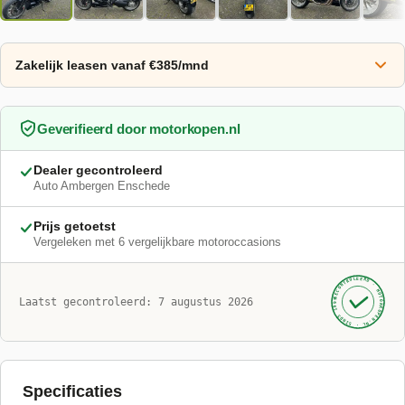
Zakelijk leasen vanaf €385/mnd
Geverifieerd door
motorkopen.nl
Dealer gecontroleerd
Auto Ambergen Enschede
Prijs getoetst
Vergeleken met
6
vergelijkbare motoroccasions
GECONTROLEERD ·
MOTORKOPEN.NL
Laatst gecontroleerd:
7 augustus 2026
· SINDS 1999 ·
Specificaties