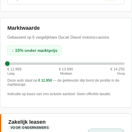
Marktwaarde
Gebaseerd op
6
vergelijkbare
Ducati
Diavel
motoroccasions
↓
15
%
onder
marktprijs
€ 12.999
€ 13.990
€ 14.250
Laag
Mediaan
Hoog
Deze auto staat op
€ 11.950
— de gekleurde stip toont de positie in de
marktrange.
Indicatie op basis van ons actuele aanbod. Geen officiële taxatie.
Zakelijk leasen
VOOR ONDERNEMERS