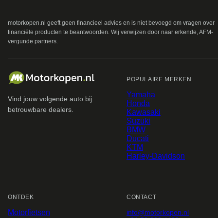
motorkopen.nl geeft geen financieel advies en is niet bevoegd om vragen over
financiële producten te beantwoorden. Wij verwijzen door naar erkende, AFM-
vergunde partners.
POPULAIRE MERKEN
Yamaha
Vind jouw volgende auto bij
Honda
betrouwbare dealers.
Kawasaki
Suzuki
BMW
Ducati
KTM
Harley-Davidson
ONTDEK
CONTACT
Motorfietsen
info@
motorkopen.nl