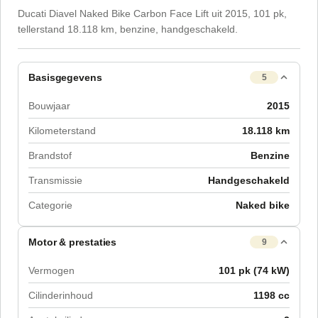
Ducati Diavel Naked Bike Carbon Face Lift uit 2015, 101 pk,
tellerstand 18.118 km, benzine, handgeschakeld.
Basisgegevens
5
Bouwjaar
2015
Kilometerstand
18.118 km
Brandstof
Benzine
Transmissie
Handgeschakeld
Categorie
Naked bike
Motor & prestaties
9
Vermogen
101 pk (74 kW)
Cilinderinhoud
1198 cc