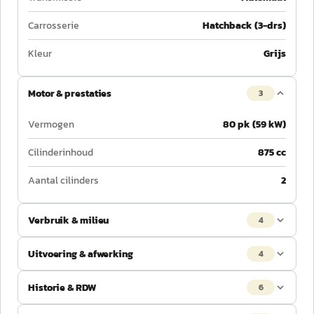
Carrosserie
Hatchback (3-drs)
Kleur
Grijs
Motor & prestaties
3
Vermogen
80 pk (59 kW)
Cilinderinhoud
875 cc
Aantal cilinders
2
Verbruik & milieu
4
Uitvoering & afwerking
4
Historie & RDW
6