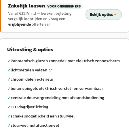
Zakelijk leasen
VOOR ONDERNEMERS
Vanaf €
251
/mnd — bereken bijtelling,
Bekijk opties
vergelijk looptijden en vraag een
vrijblijvende
offerte aan
Uitrusting & opties
Panoramisch glazen zonnedak met elektrisch zonnescherm
✓
lichtmetalen velgen 15"
✓
chroom delen exterieur
✓
buitenspiegels elektrisch verstel- en verwarmbaar
✓
centrale deurvergrendeling met afstandsbediening
✓
LED dagrijverlichting
✓
schakelmogelijkheid aan stuurwiel
✓
stuurwiel multifunctioneel
✓