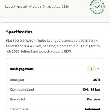
GECONTROLEERD ·
AUTOKOPEN.NL
Laatst gecontroleerd:
5 augustus 2026
· SINDS 1999 ·
Specificaties
Fiat 500 0.9 TwinAir Turbo Lounge Automaat uit 2015, 80 pk,
tellerstand 104.459 km, benzine, automaat. APK geldig tot 25
juli 2026, tellerstand logisch volgens RDW.
Basisgegevens
6
Bouwjaar
2015
Kilometerstand
104.459 km
Brandstof
Benzine
Transmissie
Automaat