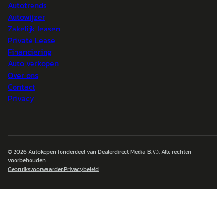
Autotrends
Autowijzer
Zakelijk leasen
Private Lease
Financiering
Auto verkopen
Over ons
Contact
Privacy
© 2026
Autokopen
(onderdeel van Dealerdirect Media B.V.). Alle rechten
voorbehouden.
Gebruiksvoorwaarden
Privacybeleid