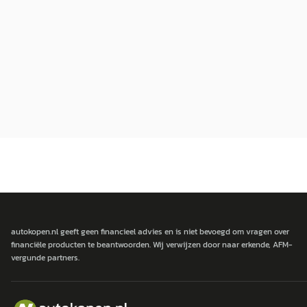
autokopen.nl geeft geen financieel advies en is niet bevoegd om vragen over
financiële producten te beantwoorden. Wij verwijzen door naar erkende, AFM-
vergunde partners.