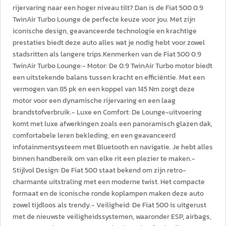
rijervaring naar een hoger niveau tilt? Dan is de Fiat 500 0.9
TwinAir Turbo Lounge de perfecte keuze voor jou. Met zijn
iconische design, geavanceerde technologie en krachtige
prestaties biedt deze auto alles wat je nodig hebt voor zowel
stadsritten als langere trips.Kenmerken van de Fiat 500 0.9
TwinAir Turbo Lounge:- Motor: De 0.9 TwinAir Turbo motor biedt
een uitstekende balans tussen kracht en efficiëntie. Met een
vermogen van 85 pk en een koppel van 145 Nm zorgt deze
motor voor een dynamische rijervaring en een laag
brandstofverbruik.- Luxe en Comfort: De Lounge-uitvoering
komt met luxe afwerkingen zoals een panoramisch glazen dak,
comfortabele leren bekleding, en een geavanceerd
infotainmentsysteem met Bluetooth en navigatie. Je hebt alles
binnen handbereik om van elke rit een plezier te maken.-
Stijlvol Design: De Fiat 500 staat bekend om zijn retro-
charmante uitstraling met een moderne twist. Het compacte
formaat en de iconische ronde koplampen maken deze auto
zowel tijdloos als trendy.- Veiligheid: De Fiat 500 is uitgerust
met de nieuwste veiligheidssystemen, waaronder ESP, airbags,