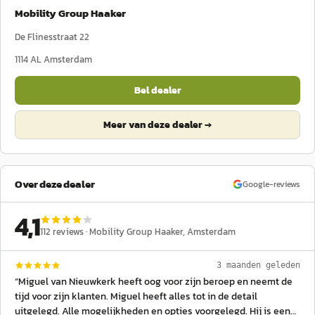
Mobility Group Haaker
De Flinesstraat 22
1114 AL
Amsterdam
Bel dealer
Meer van deze dealer →
Over deze dealer
Google-reviews
4,1
112
reviews ·
Mobility Group Haaker
, Amsterdam
3 maanden geleden
“
Miguel van Nieuwkerk heeft oog voor zijn beroep en neemt de
tijd voor zijn klanten. Miguel heeft alles tot in de detail
uitgelegd. Alle mogelijkheden en opties voorgelegd. Hij is een