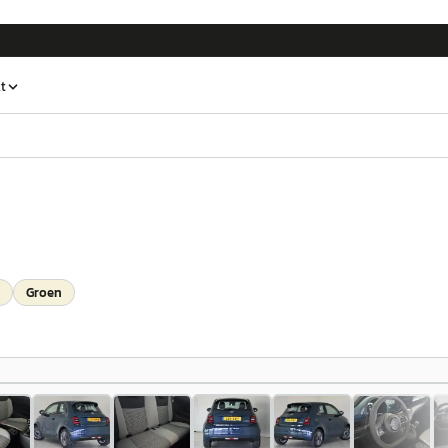
t
Groen
1