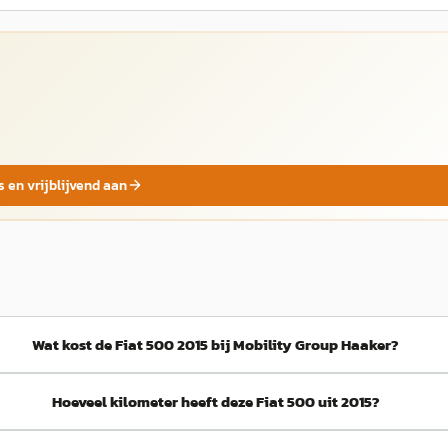
s en vrijblijvend aan
Wat kost de Fiat 500 2015 bij Mobility Group Haaker?
Hoeveel kilometer heeft deze Fiat 500 uit 2015?