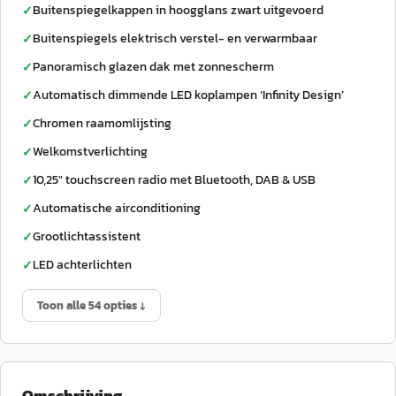
Buitenspiegelkappen in hoogglans zwart uitgevoerd
✓
Buitenspiegels elektrisch verstel- en verwarmbaar
✓
Panoramisch glazen dak met zonnescherm
✓
Automatisch dimmende LED koplampen ‘Infinity Design’
✓
Chromen raamomlijsting
✓
Welkomstverlichting
✓
10,25" touchscreen radio met Bluetooth, DAB & USB
✓
Automatische airconditioning
✓
Grootlichtassistent
✓
LED achterlichten
✓
Toon alle 54 opties ↓
Omschrijving