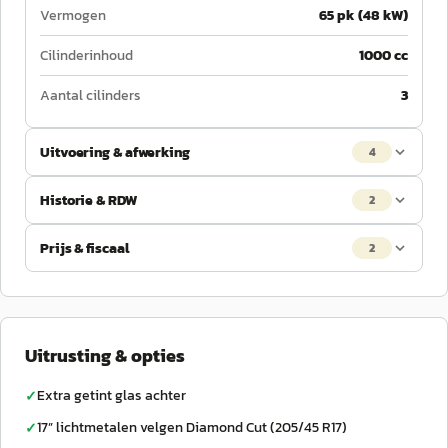
Vermogen
65 pk (48 kW)
Cilinderinhoud
1000 cc
Aantal cilinders
3
Uitvoering & afwerking
4
Historie & RDW
2
Prijs & fiscaal
2
Uitrusting & opties
Extra getint glas achter
✓
17” lichtmetalen velgen Diamond Cut (205/45 R17)
✓