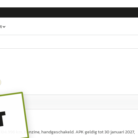
t
T
and 104.996 km, benzine, handgeschakeld. APK geldig tot 30 januari 2027,