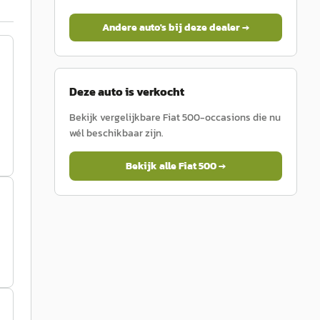
Andere auto's bij deze dealer →
Deze auto is verkocht
Bekijk vergelijkbare
Fiat
500
-occasions die nu
wél beschikbaar zijn.
Bekijk alle
Fiat
500
→