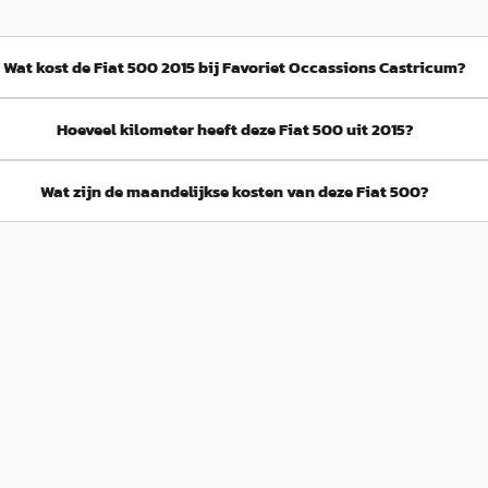
Wat kost de Fiat 500 2015 bij Favoriet Occassions Castricum?
Hoeveel kilometer heeft deze Fiat 500 uit 2015?
Wat zijn de maandelijkse kosten van deze Fiat 500?