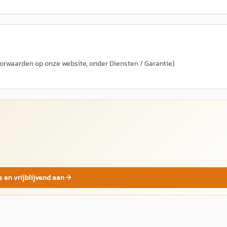
oorwaarden op onze website, onder Diensten / Garantie)
s en vrijblijvend aan