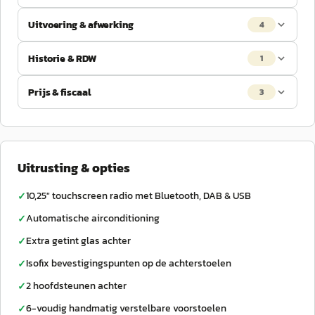
Uitvoering & afwerking
4
Historie & RDW
1
Prijs & fiscaal
3
Uitrusting & opties
10,25" touchscreen radio met Bluetooth, DAB & USB
✓
Automatische airconditioning
✓
Extra getint glas achter
✓
Isofix bevestigingspunten op de achterstoelen
✓
2 hoofdsteunen achter
✓
6-voudig handmatig verstelbare voorstoelen
✓