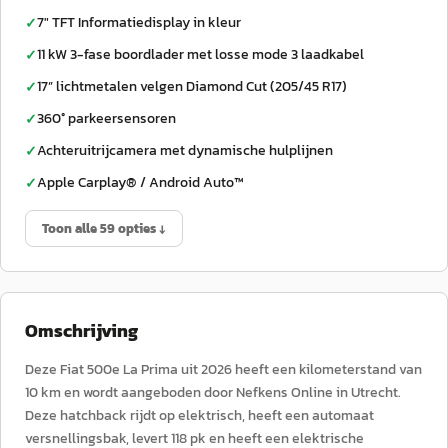
7" TFT Informatiedisplay in kleur
✓
11 kW 3-fase boordlader met losse mode 3 laadkabel
✓
17” lichtmetalen velgen Diamond Cut (205/45 R17)
✓
360° parkeersensoren
✓
Achteruitrijcamera met dynamische hulplijnen
✓
Apple Carplay® / Android Auto™
✓
Toon alle 59 opties ↓
Omschrijving
Deze Fiat 500e La Prima uit 2026 heeft een kilometerstand van
10 km en wordt aangeboden door Nefkens Online in Utrecht.
Deze hatchback rijdt op elektrisch, heeft een automaat
versnellingsbak, levert 118 pk en heeft een elektrische