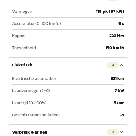
Vermogen
118 pk (87 kW)
Acceleratie (0-100 km/u)
9 s
Koppel
220 Nm
Topsnelheid
150 km/h
Elektrisch
4
Elektrische actieradius
331 km
Laadvermogen (AC)
7 kW
Laadtijd (0-100%)
5 uur
Geschikt voor snelladen
Ja
Verbruik & milieu
2