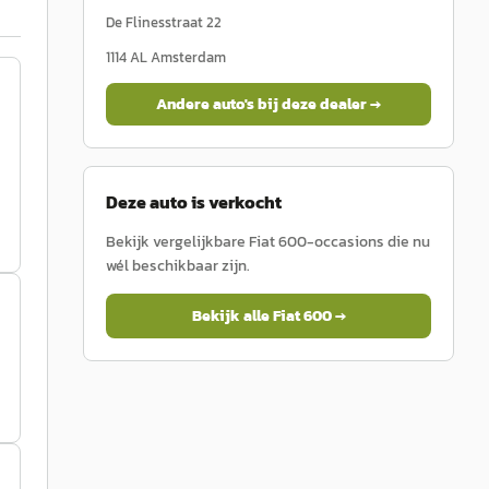
De Flinesstraat 22
1114 AL
Amsterdam
Andere auto's bij deze dealer →
Deze auto is verkocht
Bekijk vergelijkbare
Fiat
600
-occasions die nu
wél beschikbaar zijn.
Bekijk alle
Fiat
600
→