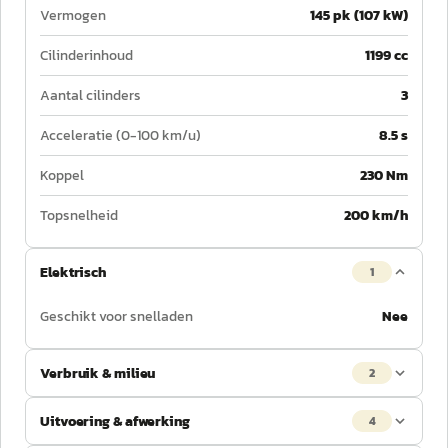
Vermogen
145 pk (107 kW)
Cilinderinhoud
1199 cc
Aantal cilinders
3
Acceleratie (0-100 km/u)
8.5 s
Koppel
230 Nm
Topsnelheid
200 km/h
Elektrisch
1
Geschikt voor snelladen
Nee
Verbruik & milieu
2
Uitvoering & afwerking
4