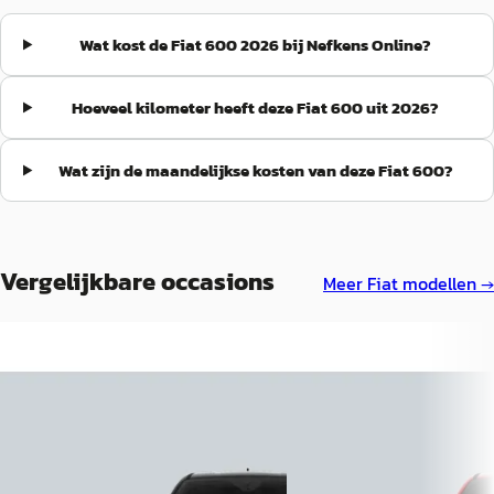
Wat kost de Fiat 600 2026 bij Nefkens Online?
Hoeveel kilometer heeft deze Fiat 600 uit 2026?
Wat zijn de maandelijkse kosten van deze Fiat 600?
Vergelijkbare occasions
Meer
Fiat
modellen →
C
C
Fiat 600
·
2026
Fiat 600
·
2026
La Prima
La Prima
€ 34.099
€ 33.799