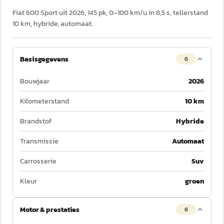
Fiat 600 Sport uit 2026, 145 pk, 0–100 km/u in 8,5 s, tellerstand
10 km, hybride, automaat.
Basisgegevens
6
Bouwjaar
2026
Kilometerstand
10 km
Brandstof
Hybride
Transmissie
Automaat
Carrosserie
Suv
Kleur
groen
Motor & prestaties
6