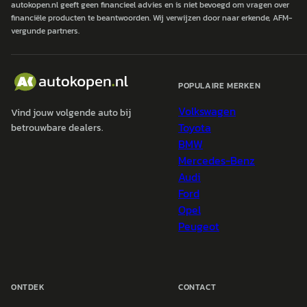
autokopen.nl geeft geen financieel advies en is niet bevoegd om vragen over
financiële producten te beantwoorden. Wij verwijzen door naar erkende, AFM-
vergunde partners.
POPULAIRE MERKEN
Volkswagen
Vind jouw volgende auto bij
Toyota
betrouwbare dealers.
BMW
Mercedes-Benz
Audi
Ford
Opel
Peugeot
ONTDEK
CONTACT