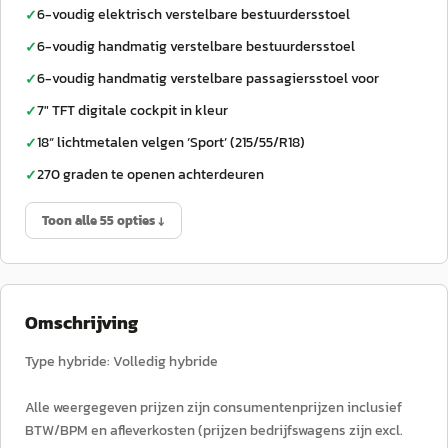
6-voudig elektrisch verstelbare bestuurdersstoel
✓
6-voudig handmatig verstelbare bestuurdersstoel
✓
6-voudig handmatig verstelbare passagiersstoel voor
✓
7" TFT digitale cockpit in kleur
✓
18“ lichtmetalen velgen ‘Sport’ (215/55/R18)
✓
270 graden te openen achterdeuren
✓
Toon alle 55 opties ↓
Omschrijving
Type hybride: Volledig hybride
Alle weergegeven prijzen zijn consumentenprijzen inclusief
BTW/BPM en afleverkosten (prijzen bedrijfswagens zijn excl.