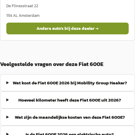
De Flinesstraat 22
1114 AL
Amsterdam
Andere auto's bij deze dealer →
Veelgestelde vragen over deze Fiat 600E
Wat kost de Fiat 600E 2026 bij Mobility Group Haaker?
Hoeveel kilometer heeft deze Fiat 600E uit 2026?
Wat zijn de maandelijkse kosten van deze Fiat 600E?
Is de Fiat 600E 2026 een elektrische auto?