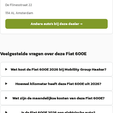
De Flinesstraat 22
1114 AL
Amsterdam
Andere auto's bij deze dealer →
Veelgestelde vragen over deze Fiat 600E
Wat kost de Fiat 600E 2026 bij Mobility Group Haaker?
Hoeveel kilometer heeft deze Fiat 600E uit 2026?
Wat zijn de maandelijkse kosten van deze Fiat 600E?
Is de Fiat 600E 2026 een elektrische auto?