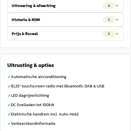
Uitvoering & afwerking
4
Historie & RDW
2
Prijs & fiscaal
2
Uitrusting & opties
Automatische airconditioning
✓
10,25" touchscreen radio met Bluetooth, DAB & USB
✓
LED dagrijverlichting
✓
DC Snelladen tot 100kW
✓
Elektrische handrem incl. Auto-Hold
✓
Verkeersbordinformatie
✓