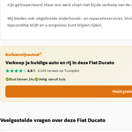
zijn geïnspecteerd. Maar ons werk stopt niet bij de verkoop van de 
Wij bieden ook uitgebreide onderhouds- en reparatieservices, incl
topconditie blijft en u zorgeloos kunt blijven rijden.
®
ikwilvanmijnautoaf
Verkoop je huidige auto en rij in deze Fiat Ducato
4,3
/5 ·
6.249
reviews op Trustpilot
Bod binnen 24u
Veilig vanuit huis
Meld grati
Veelgestelde vragen over deze Fiat Ducato