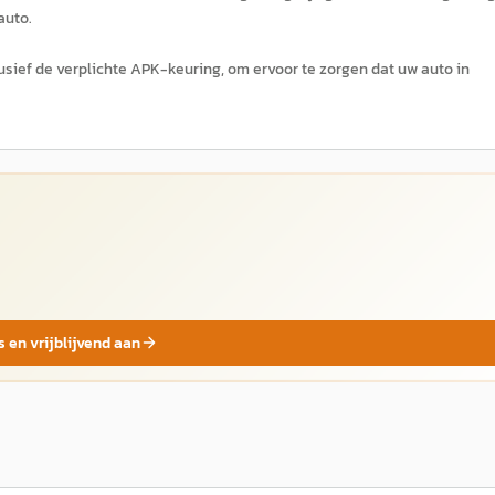
auto.
usief de verplichte APK-keuring, om ervoor te zorgen dat uw auto in
s en vrijblijvend aan