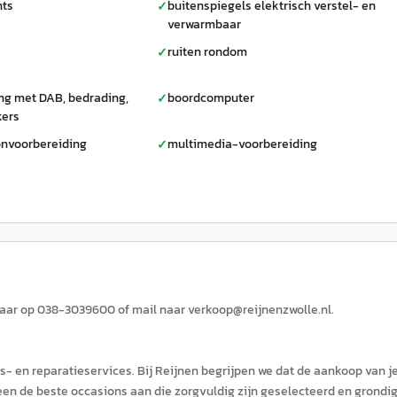
hts
buitenspiegels elektrisch verstel- en
✓
verwarmbaar
ruiten rondom
✓
ng met DAB, bedrading,
boordcomputer
✓
kers
onvoorbereiding
multimedia-voorbereiding
✓
kbaar op 038-3039600 of mail naar verkoop@reijnenzwolle.nl.
s- en reparatieservices. Bij Reijnen begrijpen we dat de aankoop van j
en de beste occasions aan die zorgvuldig zijn geselecteerd en grondi