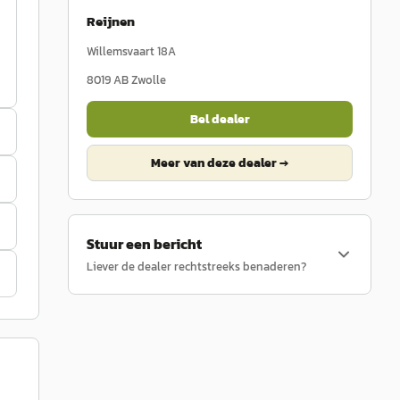
Reijnen
Willemsvaart 18A
8019 AB
Zwolle
Bel dealer
Meer van deze dealer →
Stuur een bericht
Liever de dealer rechtstreeks benaderen?