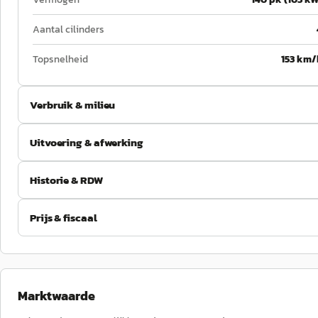
Aantal cilinders
Topsnelheid
153 km/
Verbruik & milieu
Uitvoering & afwerking
Historie & RDW
Prijs & fiscaal
Marktwaarde