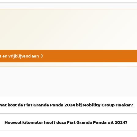
s en vrijblijvend aan
Wat kost de Fiat Grande Panda 2024 bij Mobility Group Haaker?
Hoeveel kilometer heeft deze Fiat Grande Panda uit 2024?