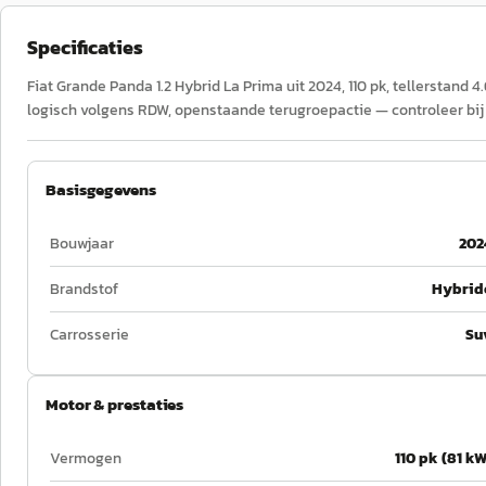
Specificaties
Fiat Grande Panda 1.2 Hybrid La Prima uit 2024, 110 pk, tellerstand
logisch volgens RDW, openstaande terugroepactie — controleer bij 
Basisgegevens
Bouwjaar
202
Brandstof
Hybrid
Carrosserie
Su
Motor & prestaties
Vermogen
110 pk (81 kW