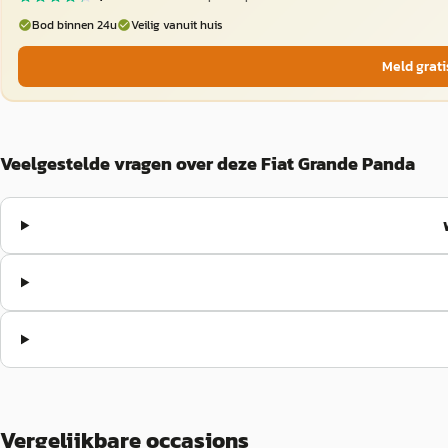
Bod binnen 24u
Veilig vanuit huis
Meld grati
Veelgestelde vragen over deze Fiat Grande Panda
Vergelijkbare occasions