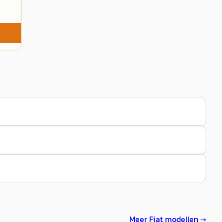
Meer
Fiat
modellen →