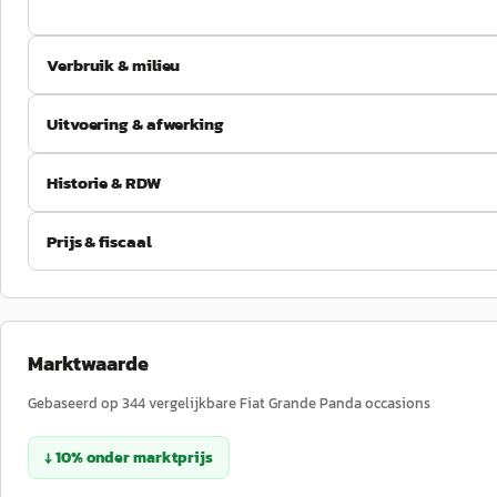
Verbruik & milieu
Uitvoering & afwerking
Historie & RDW
Prijs & fiscaal
Marktwaarde
Gebaseerd op
344
vergelijkbare
Fiat
Grande Panda
occasions
↓
10
%
onder
marktprijs