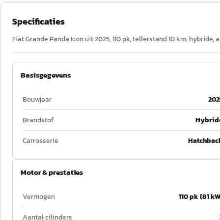
Specificaties
Fiat Grande Panda Icon uit 2025, 110 pk, tellerstand 10 km, hybride,
Basisgegevens
Bouwjaar
202
Brandstof
Hybrid
Carrosserie
Hatchbac
Motor & prestaties
Vermogen
110 pk (81 kW
Aantal cilinders