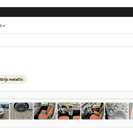
t
Grijs metallic