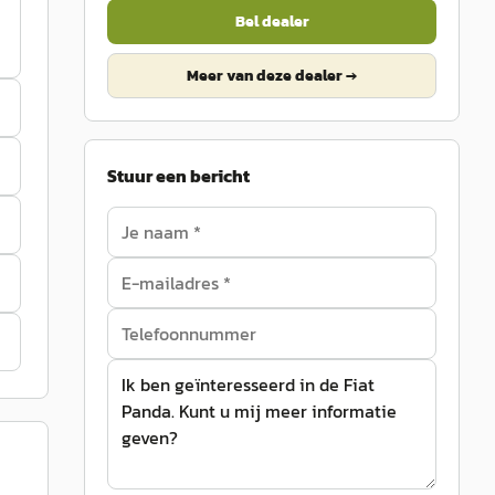
Bel dealer
Meer van deze dealer →
Stuur een bericht