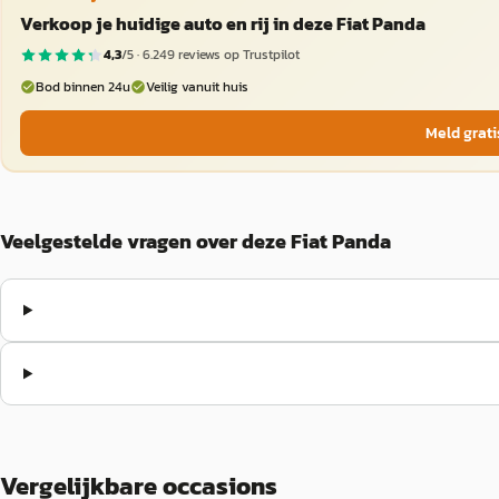
Verkoop je huidige auto en rij in deze Fiat Panda
4,3
/5 ·
6.249
reviews op Trustpilot
Bod binnen 24u
Veilig vanuit huis
Meld grati
Veelgestelde vragen over deze Fiat Panda
Vergelijkbare occasions