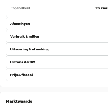
Topsnelheid
155 km/
Afmetingen
Verbruik & milieu
Uitvoering & afwerking
Historie & RDW
Prijs & fiscaal
Marktwaarde