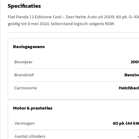
Specificaties
Fiat Panda 1.2 Edizione Cool - Zeer Nette Auto uit 2009, 60 pk, 0–1
geldig tot 8 mei 2024, tellerstand logisch volgens RDW.
Basisgegevens
Bouwjaar
200
Brandstof
Benzin
Carrosserie
Hatchbac
Motor & prestaties
Vermogen
60 pk (44 kW
Aantal cilinders