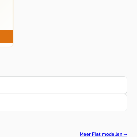
Meer
Fiat
modellen →