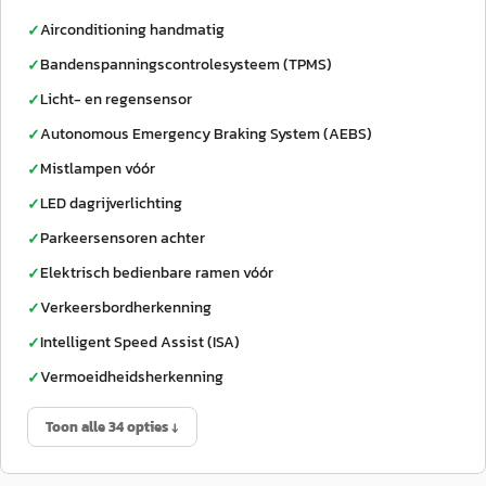
Airconditioning handmatig
✓
Bandenspanningscontrolesysteem (TPMS)
✓
Licht- en regensensor
✓
Autonomous Emergency Braking System (AEBS)
✓
Mistlampen vóór
✓
LED dagrijverlichting
✓
Parkeersensoren achter
✓
Elektrisch bedienbare ramen vóór
✓
Verkeersbordherkenning
✓
Intelligent Speed Assist (ISA)
✓
Vermoeidheidsherkenning
✓
Toon alle 34 opties ↓