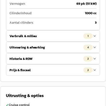
Vermogen
69 pk (51 kW)
Cilinderinhoud
1000 cc
Aantal cilinders
3
Verbruik & milieu
1
Uitvoering & afwerking
4
Historie & RDW
2
Prijs & fiscaal
2
Uitrusting & opties
Cruise control
✓