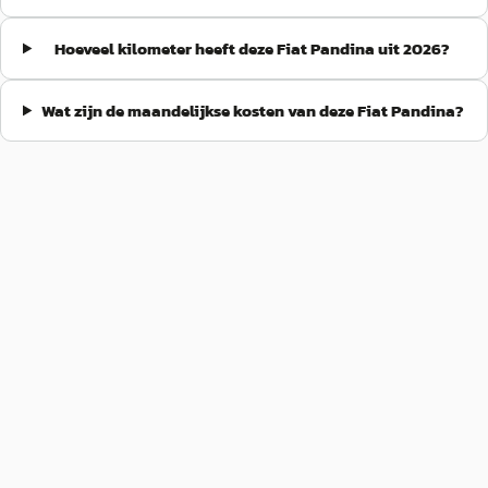
Hoeveel kilometer heeft deze Fiat Pandina uit 2026?
Wat zijn de maandelijkse kosten van deze Fiat Pandina?