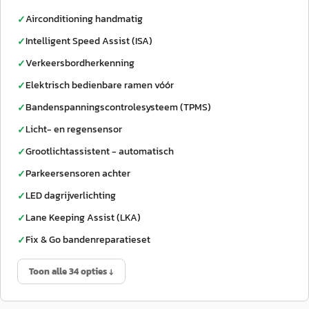
Airconditioning handmatig
✓
Intelligent Speed Assist (ISA)
✓
Verkeersbordherkenning
✓
Elektrisch bedienbare ramen vóór
✓
Bandenspanningscontrolesysteem (TPMS)
✓
Licht- en regensensor
✓
Grootlichtassistent - automatisch
✓
Parkeersensoren achter
✓
LED dagrijverlichting
✓
Lane Keeping Assist (LKA)
✓
Fix & Go bandenreparatieset
✓
Toon alle 34 opties ↓