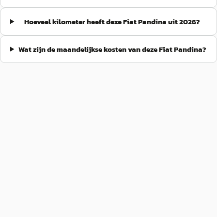
Hoeveel kilometer heeft deze Fiat Pandina uit 2026?
Wat zijn de maandelijkse kosten van deze Fiat Pandina?