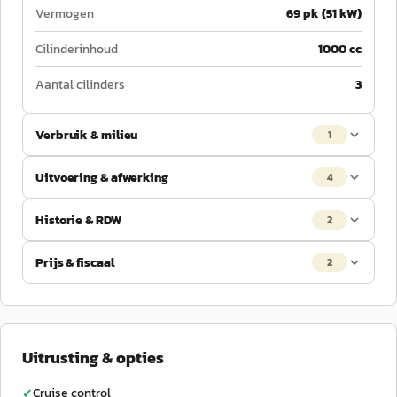
Vermogen
69 pk (51 kW)
Cilinderinhoud
1000 cc
Aantal cilinders
3
Verbruik & milieu
1
Uitvoering & afwerking
4
Historie & RDW
2
Prijs & fiscaal
2
Uitrusting & opties
Cruise control
✓