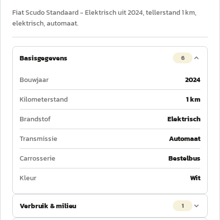
Fiat Scudo Standaard - Elektrisch uit 2024, tellerstand 1 km,
elektrisch, automaat.
Basisgegevens
6
Bouwjaar
2024
Kilometerstand
1 km
Brandstof
Elektrisch
Transmissie
Automaat
Carrosserie
Bestelbus
Kleur
Wit
Verbruik & milieu
1