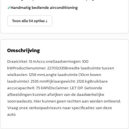
Handmatig bediende airconditioning
✓
Toon alle 54 opties ↓
Omschrijving
Draaicirkel: 13 mAccu snellaadvermogen: 100
kWProductienummer: 227012335Breedte laadruimte tussen
wielkasten: 1258 mmLengte laadruimte (10cm boven
laadruimte): 2535 mmRijklaargewicht: 2128 kgBruikbare
accucapaciteit: 75 kWhDisclaimer: LET OP: Getoonde
afbeeldingen kunnen afwijken van de daadwerkelijke
voorraadauto. Hier kunnen geen rechten aan worden ontleend.
Vraag onze verkoopadviseurs naar specificaties van deze
auto.