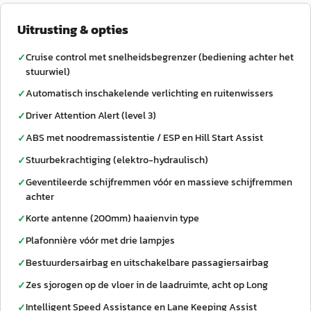
Uitrusting & opties
Cruise control met snelheidsbegrenzer (bediening achter het
✓
stuurwiel)
Automatisch inschakelende verlichting en ruitenwissers
✓
Driver Attention Alert (level 3)
✓
ABS met noodremassistentie / ESP en Hill Start Assist
✓
Stuurbekrachtiging (elektro-hydraulisch)
✓
Geventileerde schijfremmen vóór en massieve schijfremmen
✓
achter
Korte antenne (200mm) haaienvin type
✓
Plafonnière vóór met drie lampjes
✓
Bestuurdersairbag en uitschakelbare passagiersairbag
✓
Zes sjorogen op de vloer in de laadruimte, acht op Long
✓
Intelligent Speed Assistance en Lane Keeping Assist
✓