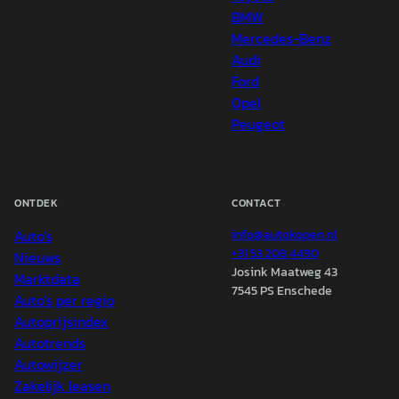
BMW
Mercedes-Benz
Audi
Ford
Opel
Peugeot
ONTDEK
CONTACT
Auto's
info@
autokopen.nl
+31 53 208 4490
Nieuws
Josink Maatweg 43
Marktdata
7545 PS Enschede
Auto's per regio
Autoprijsindex
Autotrends
Autowijzer
Zakelijk leasen