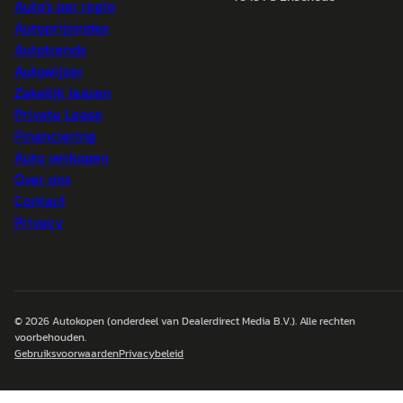
Auto's per regio
Autoprijsindex
Autotrends
Autowijzer
Zakelijk leasen
Private Lease
Financiering
Auto verkopen
Over ons
Contact
Privacy
© 2026
Autokopen
(onderdeel van Dealerdirect Media B.V.). Alle rechten
voorbehouden.
Gebruiksvoorwaarden
Privacybeleid