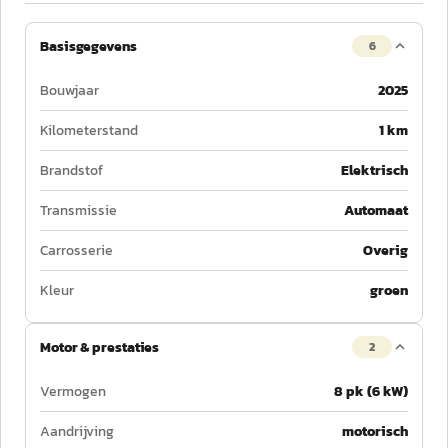
Basisgegevens
6
Bouwjaar
2025
Kilometerstand
1 km
Brandstof
Elektrisch
Transmissie
Automaat
Carrosserie
Overig
Kleur
groen
Motor & prestaties
2
Vermogen
8 pk (6 kW)
Aandrijving
motorisch