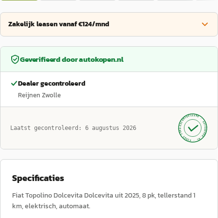
Zakelijk leasen vanaf €124/mnd
Geverifieerd door
autokopen.nl
Dealer gecontroleerd
Reijnen Zwolle
GECONTROLEERD ·
AUTOKOPEN.NL
Laatst gecontroleerd:
6 augustus 2026
· SINDS 1999 ·
Specificaties
Fiat Topolino Dolcevita Dolcevita uit 2025, 8 pk, tellerstand 1
km, elektrisch, automaat.