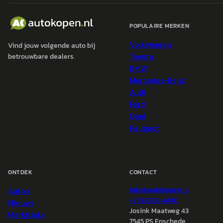
POPULAIRE MERKEN
Volkswagen
Vind jouw volgende auto bij
Toyota
betrouwbare dealers.
BMW
Mercedes-Benz
Audi
Ford
Opel
Peugeot
ONTDEK
CONTACT
Auto's
info@
autokopen.nl
+31 53 208 4490
Nieuws
Josink Maatweg 43
Marktdata
7545 PS Enschede