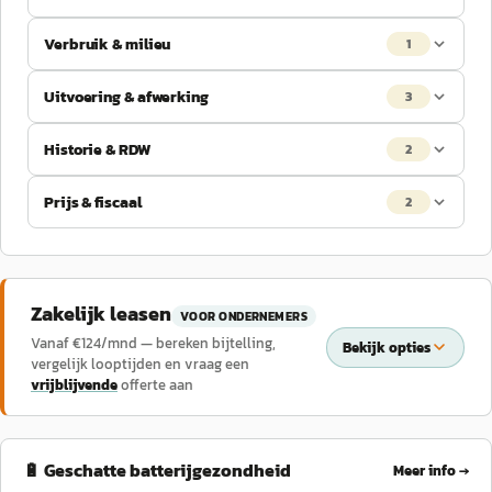
Verbruik & milieu
1
Uitvoering & afwerking
3
Historie & RDW
2
Prijs & fiscaal
2
Zakelijk leasen
VOOR ONDERNEMERS
Vanaf €
124
/mnd — bereken bijtelling,
Bekijk opties
vergelijk looptijden en vraag een
vrijblijvende
offerte aan
🔋 Geschatte batterijgezondheid
Meer info →