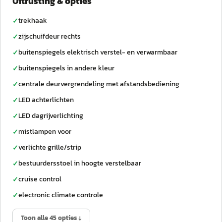
Uitrusting & opties
trekhaak
✓
zijschuifdeur rechts
✓
buitenspiegels elektrisch verstel- en verwarmbaar
✓
buitenspiegels in andere kleur
✓
centrale deurvergrendeling met afstandsbediening
✓
LED achterlichten
✓
LED dagrijverlichting
✓
mistlampen voor
✓
verlichte grille/strip
✓
bestuurdersstoel in hoogte verstelbaar
✓
cruise control
✓
electronic climate controle
✓
Toon alle 45 opties ↓