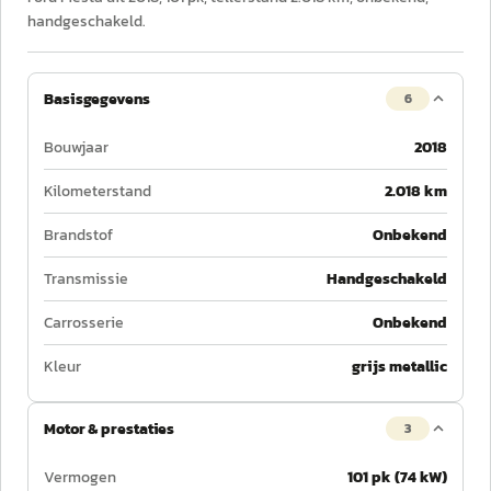
handgeschakeld.
Basisgegevens
6
Bouwjaar
2018
Kilometerstand
2.018 km
Brandstof
Onbekend
Transmissie
Handgeschakeld
Carrosserie
Onbekend
Kleur
grijs metallic
Motor & prestaties
3
Vermogen
101 pk (74 kW)