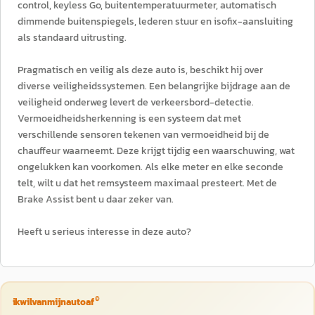
control, keyless Go, buitentemperatuurmeter, automatisch
dimmende buitenspiegels, lederen stuur en isofix-aansluiting
als standaard uitrusting.
Pragmatisch en veilig als deze auto is, beschikt hij over
diverse veiligheidssystemen. Een belangrijke bijdrage aan de
veiligheid onderweg levert de verkeersbord-detectie.
Vermoeidheidsherkenning is een systeem dat met
verschillende sensoren tekenen van vermoeidheid bij de
chauffeur waarneemt. Deze krijgt tijdig een waarschuwing, wat
ongelukken kan voorkomen. Als elke meter en elke seconde
telt, wilt u dat het remsysteem maximaal presteert. Met de
Brake Assist bent u daar zeker van.
Heeft u serieus interesse in deze auto?
®
ikwilvanmijnautoaf