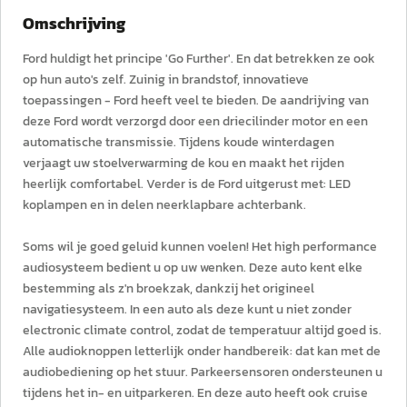
Omschrijving
Ford huldigt het principe 'Go Further'. En dat betrekken ze ook
op hun auto's zelf. Zuinig in brandstof, innovatieve
toepassingen - Ford heeft veel te bieden. De aandrijving van
deze Ford wordt verzorgd door een driecilinder motor en een
automatische transmissie. Tijdens koude winterdagen
verjaagt uw stoelverwarming de kou en maakt het rijden
heerlijk comfortabel. Verder is de Ford uitgerust met: LED
koplampen en in delen neerklapbare achterbank.
Soms wil je goed geluid kunnen voelen! Het high performance
audiosysteem bedient u op uw wenken. Deze auto kent elke
bestemming als z'n broekzak, dankzij het origineel
navigatiesysteem. In een auto als deze kunt u niet zonder
electronic climate control, zodat de temperatuur altijd goed is.
Alle audioknoppen letterlijk onder handbereik: dat kan met de
audiobediening op het stuur. Parkeersensoren ondersteunen u
tijdens het in- en uitparkeren. En deze auto heeft ook cruise