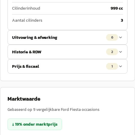
Cilinderinhoud
999 cc
Aantal cilinders
3
Uitvoering & afwerking
6
Historie & RDW
2
Prijs & fiscaal
1
Marktwaarde
Gebaseerd op
9
vergelijkbare
Ford
Fiesta
occasions
↓
19
%
onder
marktprijs