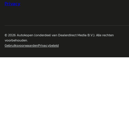
Privacy
© 2026
Autokopen
(onderdeel van Dealerdirect Media B.V.). Alle rechten
voorbehouden.
Gebruiksvoorwaarden
Privacybeleid