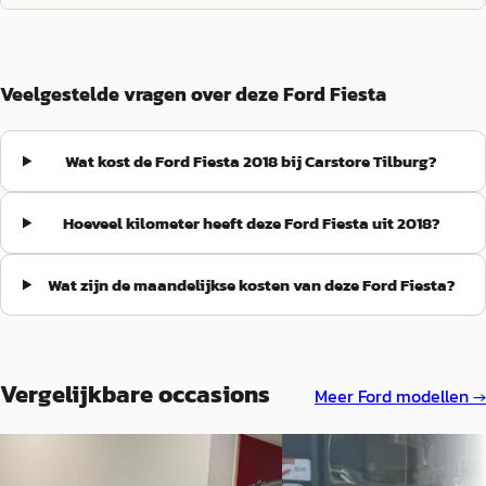
Veelgestelde vragen over deze Ford Fiesta
Wat kost de Ford Fiesta 2018 bij Carstore Tilburg?
Hoeveel kilometer heeft deze Ford Fiesta uit 2018?
Wat zijn de maandelijkse kosten van deze Ford Fiesta?
Vergelijkbare occasions
Meer
Ford
modellen →
A
C
Ford Fiesta
·
2016
Ford Fiesta
·
2018