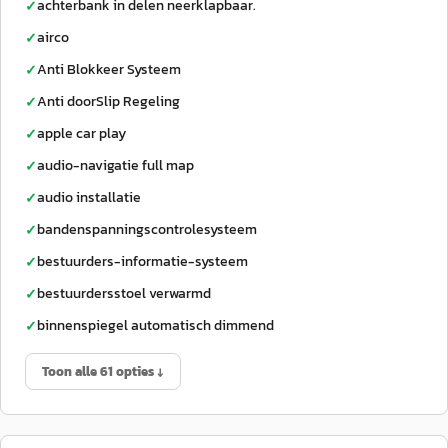
achterbank in delen neerklapbaar.
✓
airco
✓
Anti Blokkeer Systeem
✓
Anti doorSlip Regeling
✓
apple car play
✓
audio-navigatie full map
✓
audio installatie
✓
bandenspanningscontrolesysteem
✓
bestuurders-informatie-systeem
✓
bestuurdersstoel verwarmd
✓
binnenspiegel automatisch dimmend
✓
Toon alle 61 opties ↓