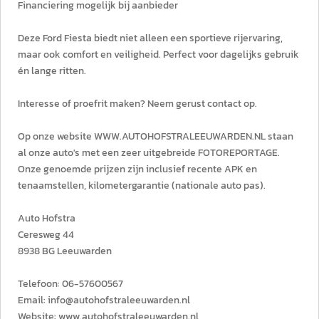
Financiering mogelijk bij aanbieder
Deze Ford Fiesta biedt niet alleen een sportieve rijervaring,
maar ook comfort en veiligheid. Perfect voor dagelijks gebruik
én lange ritten.
Interesse of proefrit maken? Neem gerust contact op.
Op onze website WWW.AUTOHOFSTRALEEUWARDEN.NL staan
al onze auto's met een zeer uitgebreide FOTOREPORTAGE.
Onze genoemde prijzen zijn inclusief recente APK en
tenaamstellen, kilometergarantie (nationale auto pas).
Auto Hofstra
Ceresweg 44
8938 BG Leeuwarden
Telefoon: 06-57600567
Email: info@autohofstraleeuwarden.nl
Website: www.autohofstraleeuwarden.nl