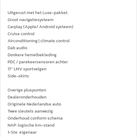
Uitgerust met het Luxe-pakket:
Groot navigatiesysteem
Carplay (Apple/ Android systeem)
Cruise control
Airconditioning | climate control
Dab audio
Donkere hemelbekleding
​PDC / parekeersensoren achter
17'' LMV sportvelgen
Side-skirts
Overige pluspunten:
Dealeronderhouden
Originele Nederlandse auto
Twee sleutels aanwezig
Onderhoud conform schema
NAP: logische km-stand
1-Ste. eigenaar