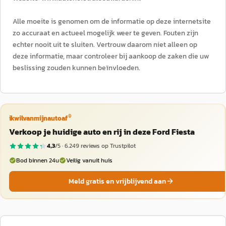
Alle moeite is genomen om de informatie op deze internetsite
zo accuraat en actueel mogelijk weer te geven. Fouten zijn
echter nooit uit te sluiten. Vertrouw daarom niet alleen op
deze informatie, maar controleer bij aankoop de zaken die uw
beslissing zouden kunnen beïnvloeden.
®
ikwilvanmijnautoaf
Verkoop je huidige auto en rij in deze Ford Fiesta
4,3
/5 ·
6.249
reviews op Trustpilot
Bod binnen 24u
Veilig vanuit huis
Meld gratis en vrijblijvend aan