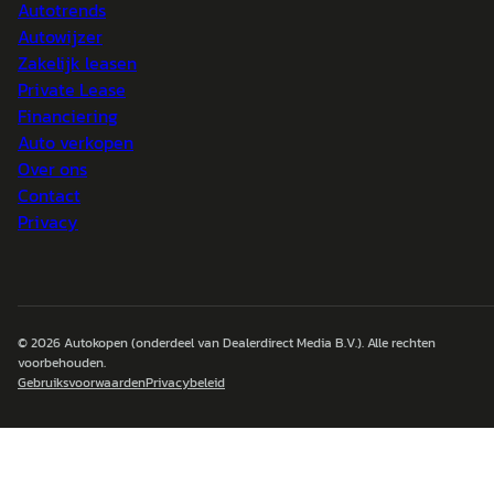
Autotrends
Autowijzer
Zakelijk leasen
Private Lease
Financiering
Auto verkopen
Over ons
Contact
Privacy
© 2026
Autokopen
(onderdeel van Dealerdirect Media B.V.). Alle rechten
voorbehouden.
Gebruiksvoorwaarden
Privacybeleid