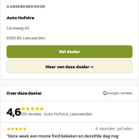
AANGEBODEN DOOR
Auto Hofstra
Ceresweg 44
8938 BG
Leeuwarden
Bel dealer
Meer van deze dealer →
Over deze dealer
Google-reviews
4,6
103
reviews ·
Auto Hofstra
, Leeuwarden
6 maanden geleden
“
Deze week een mooie ford bekeken en dezelfde dag nog