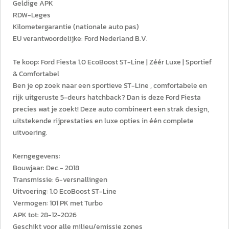
Geldige APK
RDW-Leges
Kilometergarantie (nationale auto pas)
EU verantwoordelijke: Ford Nederland B.V.
Te koop: Ford Fiesta 1.0 EcoBoost ST-Line | Zéér Luxe | Sportief
& Comfortabel
Ben je op zoek naar een sportieve ST-Line , comfortabele en
rijk uitgeruste 5-deurs hatchback? Dan is deze Ford Fiesta
precies wat je zoekt! Deze auto combineert een strak design,
uitstekende rijprestaties en luxe opties in één complete
uitvoering.
Kerngegevens:
Bouwjaar: Dec.- 2018
Transmissie: 6-versnallingen
Uitvoering: 1.0 EcoBoost ST-Line
Vermogen: 101 PK met Turbo
APK tot: 28-12-2026
Geschikt voor alle milieu/emissie zones