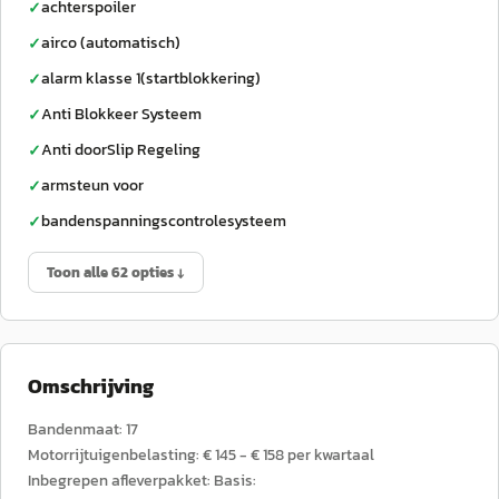
achterspoiler
✓
airco (automatisch)
✓
alarm klasse 1(startblokkering)
✓
Anti Blokkeer Systeem
✓
Anti doorSlip Regeling
✓
armsteun voor
✓
bandenspanningscontrolesysteem
✓
Toon alle 62 opties ↓
Omschrijving
Bandenmaat: 17
Motorrijtuigenbelasting: € 145 - € 158 per kwartaal
Inbegrepen afleverpakket: Basis: