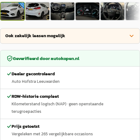
Ook zakelijk leasen mogelijk
Geverifieerd door
autokopen.nl
Dealer gecontroleerd
Auto Hofstra Leeuwarden
RDW-historie compleet
Kilometerstand logisch (NAP)
· geen openstaande
terugroepacties
Prijs getoetst
Vergeleken met
265
vergelijkbare occasions