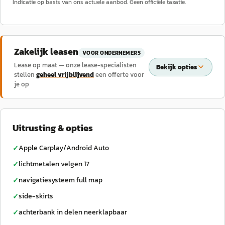
Indicatie op basis van ons actuele aanbod. Geen officiële taxatie.
Zakelijk leasen
VOOR ONDERNEMERS
Lease op maat — onze lease-specialisten
Bekijk opties
stellen
geheel vrijblijvend
een offerte voor
je op
Uitrusting & opties
Apple Carplay/Android Auto
✓
lichtmetalen velgen 17
✓
navigatiesysteem full map
✓
side-skirts
✓
achterbank in delen neerklapbaar
✓