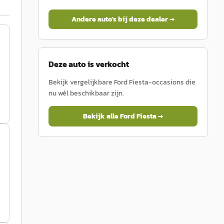
Andere auto's bij deze dealer →
Deze auto is verkocht
Bekijk vergelijkbare
Ford
Fiesta
-occasions die
nu wél beschikbaar zijn.
Bekijk alle
Ford
Fiesta
→