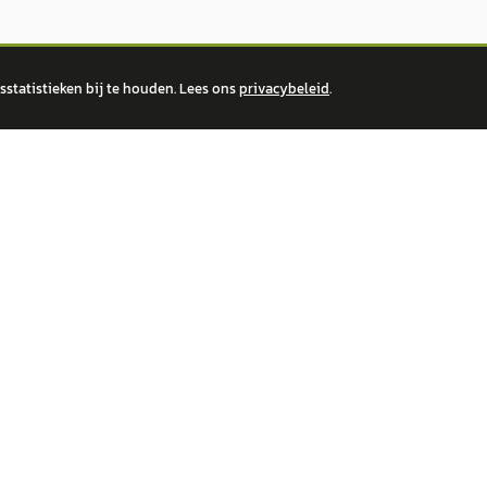
statistieken bij te houden. Lees ons
privacybeleid
.