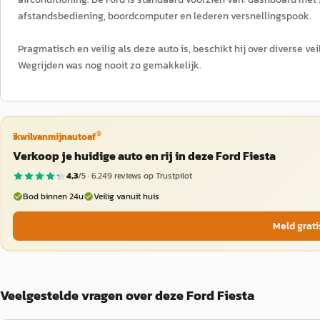
afstandsbediening, boordcomputer en lederen versnellingspook.
Pragmatisch en veilig als deze auto is, beschikt hij over diverse v
Wegrijden was nog nooit zo gemakkelijk.
®
ikwilvanmijnautoaf
Verkoop je huidige auto en rij in deze Ford Fiesta
4,3
/5 ·
6.249
reviews op Trustpilot
Bod binnen 24u
Veilig vanuit huis
Meld grati
Veelgestelde vragen over deze Ford Fiesta