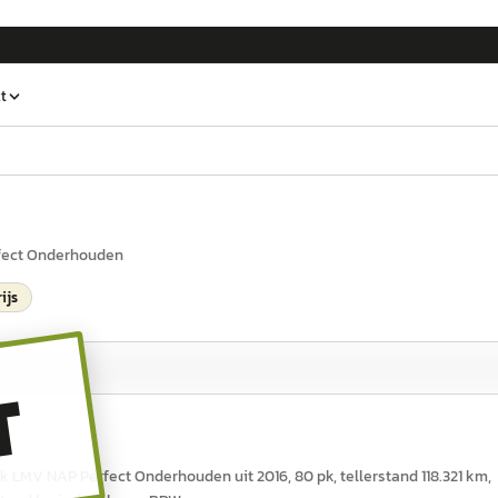
t
rfect Onderhouden
ijs
T
ak LMV NAP Perfect Onderhouden uit 2016, 80 pk, tellerstand 118.321 km,