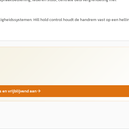
eiligheidssystemen. Hill hold control houdt de handrem vast op een helli
s en vrijblijvend aan