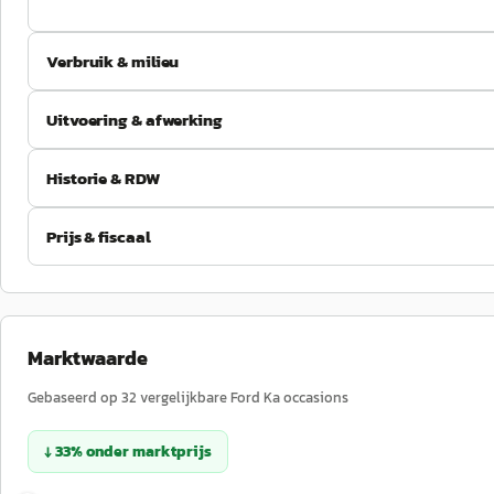
Verbruik & milieu
Uitvoering & afwerking
Historie & RDW
Prijs & fiscaal
Marktwaarde
Gebaseerd op
32
vergelijkbare
Ford
Ka
occasions
↓
33
%
onder
marktprijs