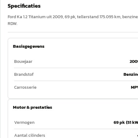
Specificaties
Ford Ka 1.2 Titanium uit 2009, 69 pk, tellerstand 175.095 km, benzin
RDW.
Basisgegevens
Bouwjaar
200
Brandstof
Benzin
Carrosserie
MP
Motor & prestaties
Vermogen
69 pk (51 kW
Aantal cilinders