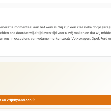
 generatie momenteel aan het werk is. Wij zijn een klassieke dorpsgarag
den ons doordat wij altijd even tijd voor u vrij maken en dat wij midd
ren ons in occasions van volume merken zoals Volkswagen, Opel, Ford e
s en vrijblijvend aan