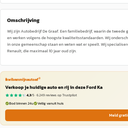
Omschrijving
Wij zijn Autobedrijf De Graaf. Een familiebedrijf, waarin de tweede
en werken volgens de hoogste kwaliteitsstandaarden. Wij onderschei
in onze gemeenschap staan en weten wat er speelt. Wij specialise
Renault, die maximaal 10 jaar oud zijn.
®
ikwilvanmijnautoaf
Verkoop je huidige auto en rij in deze Ford Ka
4,3
/5 ·
6.249
reviews op Trustpilot
Bod binnen 24u
Veilig vanuit huis
Meld grati