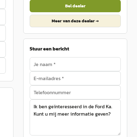
Bel dealer
Meer van deze dealer →
Stuur een bericht