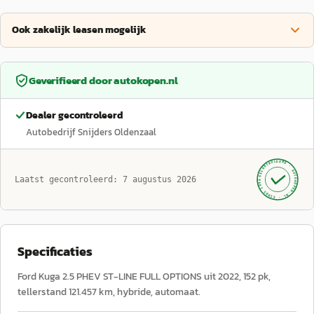
Ook zakelijk leasen mogelijk
Geverifieerd door
autokopen.nl
Dealer gecontroleerd
Autobedrijf Snijders Oldenzaal
GECONTROLEERD ·
AUTOKOPEN.NL
Laatst gecontroleerd:
7 augustus 2026
· SINDS 1999 ·
Specificaties
Ford Kuga 2.5 PHEV ST-LINE FULL OPTIONS uit 2022, 152 pk,
tellerstand 121.457 km, hybride, automaat.