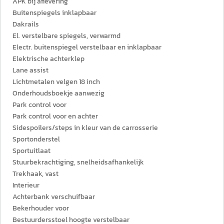
APK bij aflevering
Buitenspiegels inklapbaar
Dakrails
El. verstelbare spiegels, verwarmd
Electr. buitenspiegel verstelbaar en inklapbaar
Elektrische achterklep
Lane assist
Lichtmetalen velgen 18 inch
Onderhoudsboekje aanwezig
Park control voor
Park control voor en achter
Sidespoilers/steps in kleur van de carrosserie
Sportonderstel
Sportuitlaat
Stuurbekrachtiging, snelheidsafhankelijk
Trekhaak, vast
Interieur
Achterbank verschuifbaar
Bekerhouder voor
Bestuurdersstoel hoogte verstelbaar