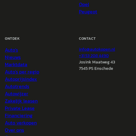
Opel
Peugeot
ONTDEK
CONTACT
Auto's
info@
autokopen.nl
+31 53 208 4490
Nieuws
Josink Maatweg 43
Marktdata
7545 PS Enschede
Auto's per regio
Autoprijsindex
Autotrends
Autowijzer
Zakelijk leasen
Private Lease
Financiering
Auto verkopen
Over ons