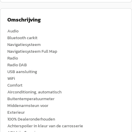
Omschrijving
Audio
Bluetooth carkit
Navigatiesysteem
Navigatiesysteem Full Map
Radio
Radio DAB
USB aansluiting
WiFi
Comfort
Airconditioning, automatisch
Buitentemperatuurmeter
Middenarmsteun voor
Exterieur
100% Dealeronderhouden
Achterspoiler in kleur van de carrosserie