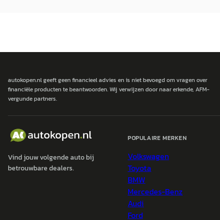
autokopen.nl geeft geen financieel advies en is niet bevoegd om vragen over
financiële producten te beantwoorden. Wij verwijzen door naar erkende, AFM-
vergunde partners.
POPULAIRE MERKEN
Volkswagen
Vind jouw volgende auto bij
Toyota
betrouwbare dealers.
BMW
Mercedes-Benz
Audi
Ford