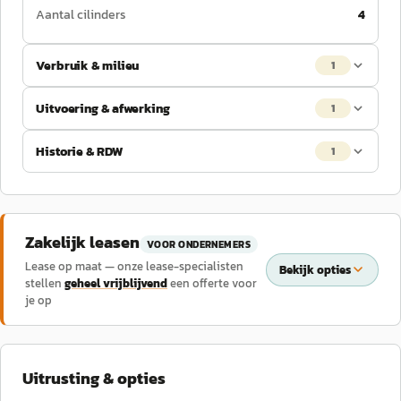
Aantal cilinders
4
Verbruik & milieu
1
Uitvoering & afwerking
1
Historie & RDW
1
Zakelijk leasen
VOOR ONDERNEMERS
Lease op maat — onze lease-specialisten
Bekijk opties
stellen
geheel vrijblijvend
een offerte voor
je op
Uitrusting & opties