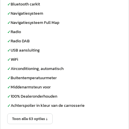
Bluetooth carkit
✓
Navigatiesysteem
✓
Navigatiesysteem Full Map
✓
Radio
✓
Radio DAB
✓
USB aansluiting
✓
WiFi
✓
Airconditioning, automatisch
✓
Buitentemperatuurmeter
✓
Middenarmsteun voor
✓
100% Dealeronderhouden
✓
Achterspoiler in kleur van de carrosserie
✓
Toon alle 63 opties ↓