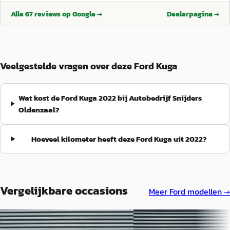
Alle
67
reviews op Google →
Dealerpagina →
Veelgestelde vragen over deze Ford Kuga
Wat kost de Ford Kuga 2022 bij Autobedrijf Snijders
Oldenzaal?
Hoeveel kilometer heeft deze Ford Kuga uit 2022?
Vergelijkbare occasions
Meer
Ford
modellen →
Nieuw binnen
Nieuw binnen
A
A