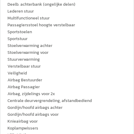
Deelb. achterbank (ongelijke delen)
Lederen stuur
Multifunctioneel stuur
Passagiersstoel hoogte verstelbaar
Sportstoelen
Sportstuur
Stoelverwarming achter
Stoelverwarming voor
Stuurverwarming
Verstelbaar stuur
Veiligheid
Airbag Bestuurder
Airbag Passagier
Airbag, zijdelings voor 2x
Centrale deurvergrendeling, afstandbediend
Gordijn/hoofd airbags achter
Gordijn/hoofd airbags voor
Knieairbag voor
Koplampwissers