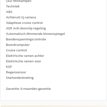
LED-Mistlampen
Techniek
ABS
Achteruit rij camera
Adaptieve cruise control
ASR Anti doorslip regeling
Automatisch dimmende binnenspiegel
Bandenspanningscontrole
Boordcomputer
Cruise control
Elektrische ramen achter
Elektrische ramen voor
ESP
Regensensor
Startonderbreking
Garantie: 6 maanden garantie