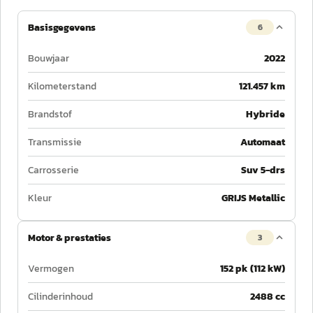
Basisgegevens
6
Bouwjaar
2022
Kilometerstand
121.457 km
Brandstof
Hybride
Transmissie
Automaat
Carrosserie
Suv 5-drs
Kleur
GRIJS Metallic
Motor & prestaties
3
Vermogen
152 pk (112 kW)
Cilinderinhoud
2488 cc