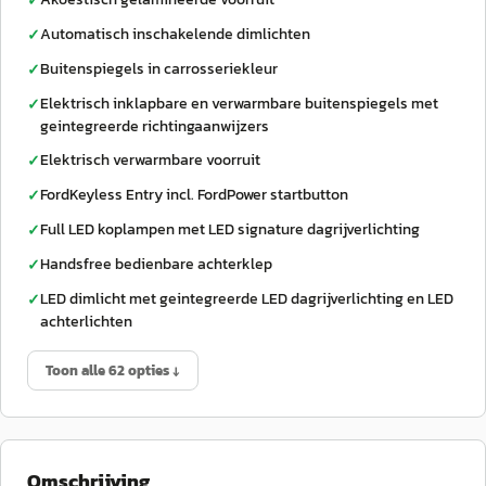
✓
Automatisch inschakelende dimlichten
✓
Buitenspiegels in carrosseriekleur
✓
Elektrisch inklapbare en verwarmbare buitenspiegels met
✓
geintegreerde richtingaanwijzers
Elektrisch verwarmbare voorruit
✓
FordKeyless Entry incl. FordPower startbutton
✓
Full LED koplampen met LED signature dagrijverlichting
✓
Handsfree bedienbare achterklep
✓
LED dimlicht met geintegreerde LED dagrijverlichting en LED
✓
achterlichten
Toon alle 62 opties ↓
Omschrijving