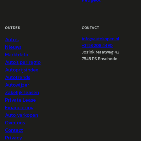
ONTDEK
CONTACT
Auto's
info@
autokopen.nl
+31 53 208 4490
Nieuws
Josink Maatweg 43
Marktdata
7545 PS Enschede
Auto's per regio
Autoprijsindex
Autotrends
Autowijzer
Zakelijk leasen
Private Lease
Financiering
Auto verkopen
Over ons
Contact
Privacy