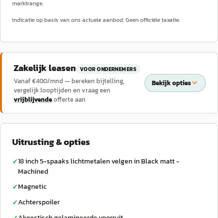
marktrange.
Indicatie op basis van ons actuele aanbod. Geen officiële taxatie.
Zakelijk leasen
VOOR ONDERNEMERS
Vanaf €
400
/mnd — bereken bijtelling,
Bekijk opties
vergelijk looptijden en vraag een
vrijblijvende
offerte aan
Uitrusting & opties
18 inch 5-spaaks lichtmetalen velgen in Black matt -
✓
Machined
Magnetic
✓
Achterspoiler
✓
Akoestisch gelamineerde voorruit